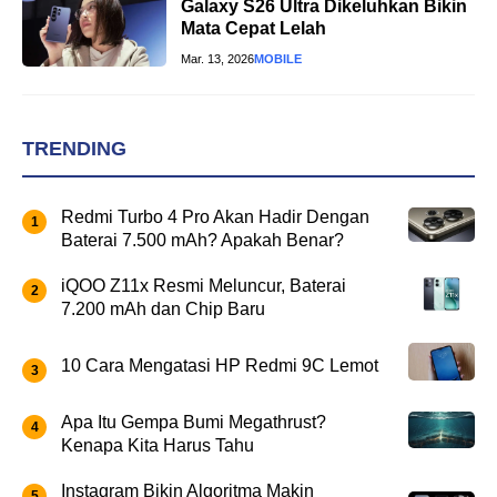
Galaxy S26 Ultra Dikeluhkan Bikin
Mata Cepat Lelah
Mar. 13, 2026
MOBILE
TRENDING
Redmi Turbo 4 Pro Akan Hadir Dengan
Baterai 7.500 mAh? Apakah Benar?
iQOO Z11x Resmi Meluncur, Baterai
7.200 mAh dan Chip Baru
10 Cara Mengatasi HP Redmi 9C Lemot
Apa Itu Gempa Bumi Megathrust?
Kenapa Kita Harus Tahu
Instagram Bikin Algoritma Makin