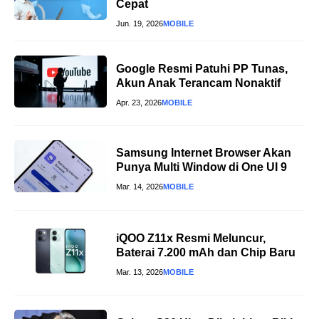
Cepat
Jun. 19, 2026
MOBILE
Google Resmi Patuhi PP Tunas,
Akun Anak Terancam Nonaktif
Apr. 23, 2026
MOBILE
Samsung Internet Browser Akan
Punya Multi Window di One UI 9
Mar. 14, 2026
MOBILE
iQOO Z11x Resmi Meluncur,
Baterai 7.200 mAh dan Chip Baru
Mar. 13, 2026
MOBILE