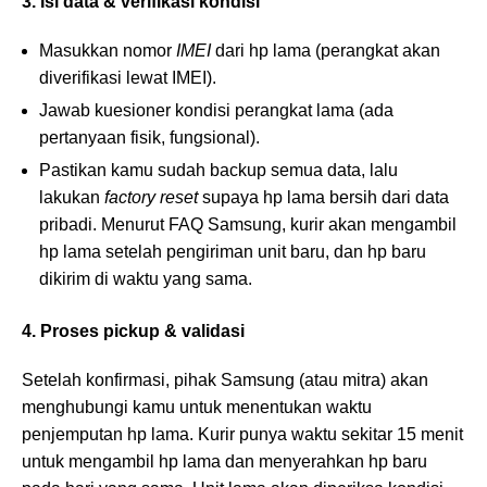
3. Isi data & verifikasi kondisi
Masukkan nomor
IMEI
dari hp lama (perangkat akan
diverifikasi lewat IMEI).
Jawab kuesioner kondisi perangkat lama (ada
pertanyaan fisik, fungsional).
Pastikan kamu sudah backup semua data, lalu
lakukan
factory reset
supaya hp lama bersih dari data
pribadi. Menurut FAQ Samsung, kurir akan mengambil
hp lama setelah pengiriman unit baru, dan hp baru
dikirim di waktu yang sama.
4. Proses pickup & validasi
Setelah konfirmasi, pihak Samsung (atau mitra) akan
menghubungi kamu untuk menentukan waktu
penjemputan hp lama. Kurir punya waktu sekitar 15 menit
untuk mengambil hp lama dan menyerahkan hp baru