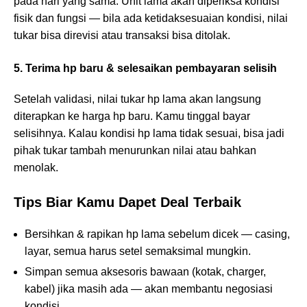
pada hari yang sama. Unit lama akan diperiksa kondisi
fisik dan fungsi — bila ada ketidaksesuaian kondisi, nilai
tukar bisa direvisi atau transaksi bisa ditolak.
5. Terima hp baru & selesaikan pembayaran selisih
Setelah validasi, nilai tukar hp lama akan langsung
diterapkan ke harga hp baru. Kamu tinggal bayar
selisihnya. Kalau kondisi hp lama tidak sesuai, bisa jadi
pihak tukar tambah menurunkan nilai atau bahkan
menolak.
Tips Biar Kamu Dapet Deal Terbaik
Bersihkan & rapikan hp lama sebelum dicek — casing,
layar, semua harus setel semaksimal mungkin.
Simpan semua aksesoris bawaan (kotak, charger,
kabel) jika masih ada — akan membantu negosiasi
kondisi.