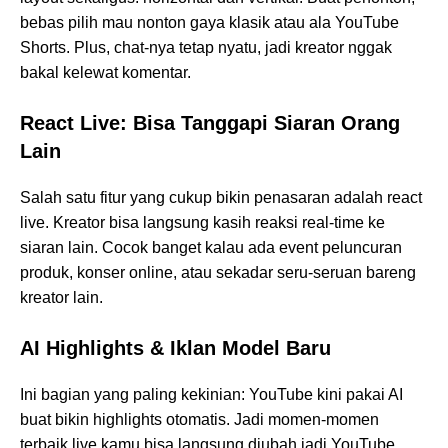
bebas pilih mau nonton gaya klasik atau ala YouTube
Shorts. Plus, chat-nya tetap nyatu, jadi kreator nggak
bakal kelewat komentar.
React Live: Bisa Tanggapi Siaran Orang
Lain
Salah satu fitur yang cukup bikin penasaran adalah react
live. Kreator bisa langsung kasih reaksi real-time ke
siaran lain. Cocok banget kalau ada event peluncuran
produk, konser online, atau sekadar seru-seruan bareng
kreator lain.
AI Highlights & Iklan Model Baru
Ini bagian yang paling kekinian: YouTube kini pakai AI
buat bikin highlights otomatis. Jadi momen-momen
terbaik live kamu bisa langsung diubah jadi YouTube