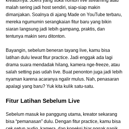
kreatornya. JBers yang suka nonton live streaming atau
malah sering jadi host sendiri, siap-siap makin
dimanjakan. Soalnya di ajang Made on YouTube terbaru,
mereka ngumumin serangkaian fitur baru yang bikin
siaran langsung jadi lebih gampang, praktis, dan
tentunya makin seru ditonton.
Bayangin, sebelum beneran tayang live, kamu bisa
latihan dulu lewat fitur practice. Jadi enggak ada lagi
drama suara mendadak hilang, kamera nge-freeze, atau
salah setting pas udah live. Buat penonton juga jadi lebih
nyaman karena acaranya ngalir mulus. Nah, penasaran
apalagi yang baru? Yuk kita kulik satu-satu.
Fitur Latihan Sebelum Live
Sebelum masuk ke panggung utama, kreator sekarang
bisa “pemanasan” dulu. Dengan fitur practice, kamu bisa
cek setup audio, kamera, dan koneksi biar nggak panik