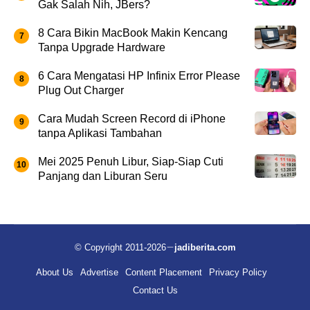
Gak Salah Nih, JBers?
8 Cara Bikin MacBook Makin Kencang
Tanpa Upgrade Hardware
6 Cara Mengatasi HP Infinix Error Please
Plug Out Charger
Cara Mudah Screen Record di iPhone
tanpa Aplikasi Tambahan
Mei 2025 Penuh Libur, Siap-Siap Cuti
Panjang dan Liburan Seru
© Copyright 2011-2026
jadiberita.com
About Us
Advertise
Content Placement
Privacy Policy
Contact Us