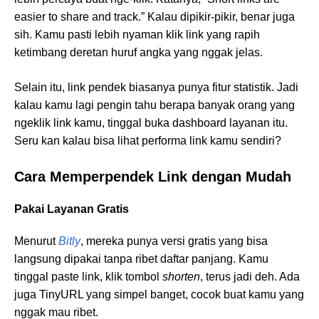
easier to share and track.” Kalau dipikir-pikir, benar juga
sih. Kamu pasti lebih nyaman klik link yang rapih
ketimbang deretan huruf angka yang nggak jelas.
Selain itu, link pendek biasanya punya fitur statistik. Jadi
kalau kamu lagi pengin tahu berapa banyak orang yang
ngeklik link kamu, tinggal buka dashboard layanan itu.
Seru kan kalau bisa lihat performa link kamu sendiri?
Cara Memperpendek Link dengan Mudah
Pakai Layanan Gratis
Menurut
Bitly
, mereka punya versi gratis yang bisa
langsung dipakai tanpa ribet daftar panjang. Kamu
tinggal paste link, klik tombol
shorten
, terus jadi deh. Ada
juga TinyURL yang simpel banget, cocok buat kamu yang
nggak mau ribet.