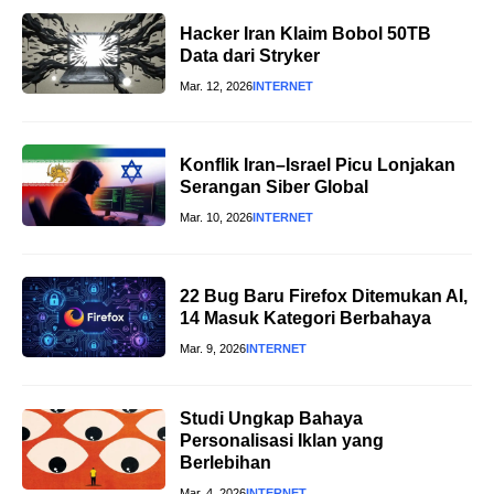
Hacker Iran Klaim Bobol 50TB
Data dari Stryker
Mar. 12, 2026
INTERNET
Konflik Iran–Israel Picu Lonjakan
Serangan Siber Global
Mar. 10, 2026
INTERNET
22 Bug Baru Firefox Ditemukan AI,
14 Masuk Kategori Berbahaya
Mar. 9, 2026
INTERNET
Studi Ungkap Bahaya
Personalisasi Iklan yang
Berlebihan
Mar. 4, 2026
INTERNET