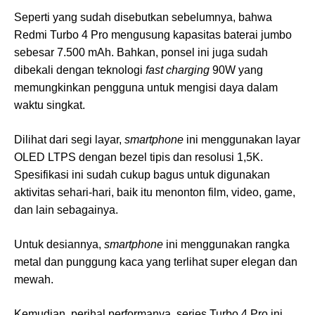
Seperti yang sudah disebutkan sebelumnya, bahwa
Redmi Turbo 4 Pro mengusung kapasitas baterai jumbo
sebesar 7.500 mAh. Bahkan, ponsel ini juga sudah
dibekali dengan teknologi
fast charging
90W yang
memungkinkan pengguna untuk mengisi daya dalam
waktu singkat.
Dilihat dari segi layar,
smartphone
ini menggunakan layar
OLED LTPS dengan bezel tipis dan resolusi 1,5K.
Spesifikasi ini sudah cukup bagus untuk digunakan
aktivitas sehari-hari, baik itu menonton film, video, game,
dan lain sebagainya.
Untuk desiannya,
smartphone
ini menggunakan rangka
metal dan punggung kaca yang terlihat super elegan dan
mewah.
Kemudian, perihal performanya, series Turbo 4 Pro ini