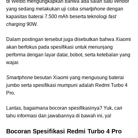
di Welbo mengungkapkan bahwa ada salah satu vendor
yang sedang melakukan uji coba
smartphone
dengan
kapasitas baterai 7.500 mAh beserta teknologi
fast
charging
90W.
Dalam postingan tersebut juga disebutkan bahwa Xiaomi
akan berfokus pada spesifikasi untuk menunjang
performa dengan layar datar, bobot, serta ketebalan yang
wajar.
Smartphone
besutan Xiaomi yang mengusung baterai
jumbo serta spesifikasi mumpuni adalah Redmi Turbo 4
Pro.
Lantas, bagaimana bocoran spesifikasinya? Yuk, cari
tahu informasi dan jawabannya di bawah ini, ya!
Bocoran Spesifikasi Redmi Turbo 4 Pro