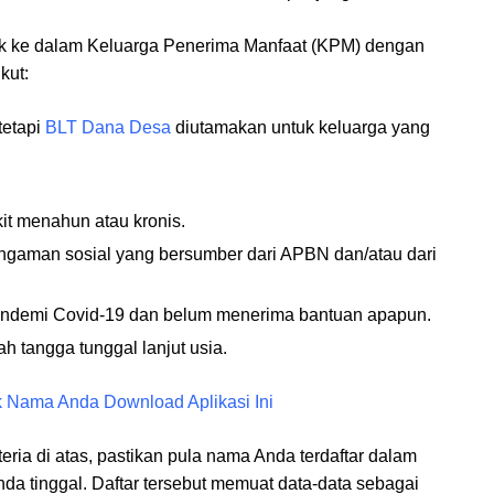
k ke dalam Keluarga Penerima Manfaat (KPM) dengan
kut:
tetapi
BLT Dana Desa
diutamakan untuk keluarga yang
it menahun atau kronis.
engaman sosial yang bersumber dari APBN dan/atau dari
andemi Covid-19 dan belum menerima bantuan apapun.
 tangga tunggal lanjut usia.
Nama Anda Download Aplikasi Ini
eria di atas, pastikan pula nama Anda terdaftar dalam
da tinggal. Daftar tersebut memuat data-data sebagai