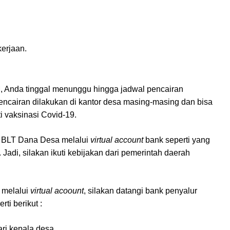
erjaan.
M, Anda tinggal menunggu hingga jadwal pencairan
ncairan dilakukan di kantor desa masing-masing dan bisa
i vaksinasi Covid-19.
n BLT Dana Desa melalui
virtual account
bank seperti yang
 Jadi, silakan ikuti kebijakan dari pemerintah daerah
 melalui
virtual acoount
, silakan datangi bank penyalur
ti berikut :
ri kepala desa.