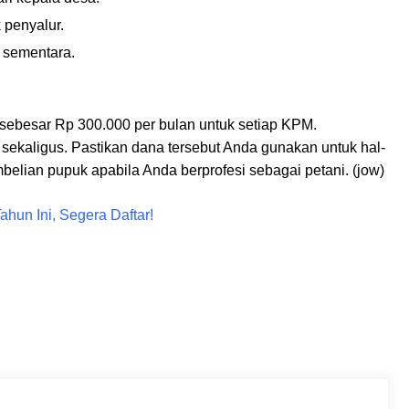
 penyalur.
 sementara.
ebesar Rp 300.000 per bulan untuk setiap KPM.
sekaligus. Pastikan dana tersebut Anda gunakan untuk hal-
belian pupuk apabila Anda berprofesi sebagai petani. (jow)
hun Ini, Segera Daftar!