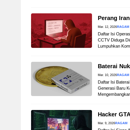
Perang Iran
Mar. 12, 2026
RAGAM
Daftar Isi Opera
CCTV Diduga Dir
Lumpuhkan Komuni
Baterai Nuk
Mar. 10, 2026
RAGAM
Daftar Isi Bater
Generasi Baru Ke
Mengembangkan B
Hacker GTA
Mar. 9, 2026
RAGAM