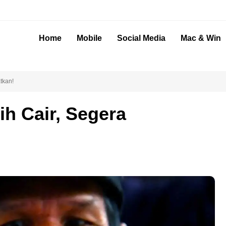
Home
Mobile
Social Media
Mac & Win
tkan!
h Cair, Segera