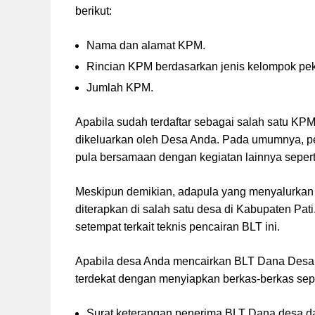
berikut:
Nama dan alamat KPM.
Rincian KPM berdasarkan jenis kelompok pek
Jumlah KPM.
Apabila sudah terdaftar sebagai salah satu KP
dikeluarkan oleh Desa Anda. Pada umumnya, pe
pula bersamaan dengan kegiatan lainnya sepert
Meskipun demikian, adapula yang menyalurka
diterapkan di salah satu desa di Kabupaten Pati.
setempat terkait teknis pencairan BLT ini.
Apabila desa Anda mencairkan BLT Dana Desa
terdekat dengan menyiapkan berkas-berkas seper
Surat keterangan penerima BLT Dana desa da