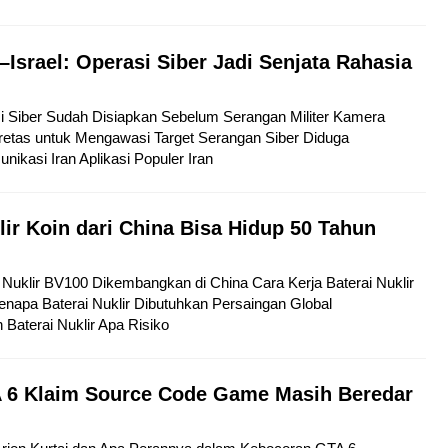
–Israel: Operasi Siber Jadi Senjata Rahasia
si Siber Sudah Disiapkan Sebelum Serangan Militer Kamera
etas untuk Mengawasi Target Serangan Siber Diduga
kasi Iran Aplikasi Populer Iran
lir Koin dari China Bisa Hidup 50 Tahun
ai Nuklir BV100 Dikembangkan di China Cara Kerja Baterai Nuklir
napa Baterai Nuklir Dibutuhkan Persaingan Global
aterai Nuklir Apa Risiko
 6 Klaim Source Code Game Masih Beredar