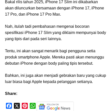
Bakal rilis tahun 2025, iPhone 17 Slim ini dikabarkan
akan diluncurkan bersamaan dengan iPhone 17, iPhone
17 Pro, dan iPhone 17 Pro Max.
Nah, itulah tadi pembahasan mengenai bocoran
spesifikasi iPhone 17 Slim yang diklaim mempunyai body
yang tipis dari pada seri lainnya.
Tentu, ini akan sangat menarik bagi pengguna setia
produk smartphone Apple. Mereka pasti akan menunggu
debutan iPhone dengan body paling tipis tersebut.
Bahkan, ini juga akan menjadi gebrakan baru yang cukup
luar biasa bagi Apple kepada pelanggan setianya.
Share:
F
X
P
W