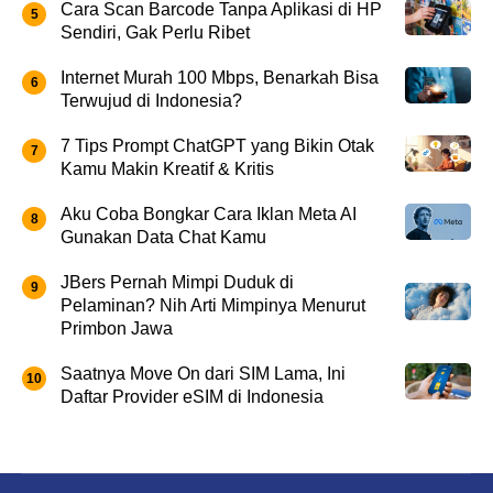
Cara Scan Barcode Tanpa Aplikasi di HP
Sendiri, Gak Perlu Ribet
Internet Murah 100 Mbps, Benarkah Bisa
Terwujud di Indonesia?
7 Tips Prompt ChatGPT yang Bikin Otak
Kamu Makin Kreatif & Kritis
Aku Coba Bongkar Cara Iklan Meta AI
Gunakan Data Chat Kamu
JBers Pernah Mimpi Duduk di
Pelaminan? Nih Arti Mimpinya Menurut
Primbon Jawa
Saatnya Move On dari SIM Lama, Ini
Daftar Provider eSIM di Indonesia