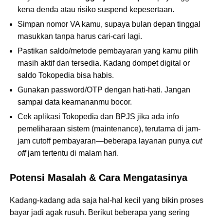
kena denda atau risiko suspend kepesertaan.
Simpan nomor VA kamu, supaya bulan depan tinggal
masukkan tanpa harus cari-cari lagi.
Pastikan saldo/metode pembayaran yang kamu pilih
masih aktif dan tersedia. Kadang dompet digital or
saldo Tokopedia bisa habis.
Gunakan password/OTP dengan hati-hati. Jangan
sampai data keamananmu bocor.
Cek aplikasi Tokopedia dan BPJS jika ada info
pemeliharaan sistem (maintenance), terutama di jam-
jam cutoff pembayaran—beberapa layanan punya
cut
off
jam tertentu di malam hari.
Potensi Masalah & Cara Mengatasinya
Kadang-kadang ada saja hal-hal kecil yang bikin proses
bayar jadi agak rusuh. Berikut beberapa yang sering