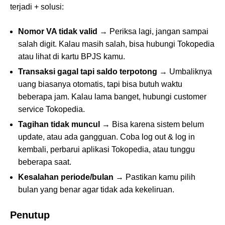
terjadi + solusi:
Nomor VA tidak valid
→ Periksa lagi, jangan sampai
salah digit. Kalau masih salah, bisa hubungi Tokopedia
atau lihat di kartu BPJS kamu.
Transaksi gagal tapi saldo terpotong
→ Umbaliknya
uang biasanya otomatis, tapi bisa butuh waktu
beberapa jam. Kalau lama banget, hubungi customer
service Tokopedia.
Tagihan tidak muncul
→ Bisa karena sistem belum
update, atau ada gangguan. Coba log out & log in
kembali, perbarui aplikasi Tokopedia, atau tunggu
beberapa saat.
Kesalahan periode/bulan
→ Pastikan kamu pilih
bulan yang benar agar tidak ada kekeliruan.
Penutup