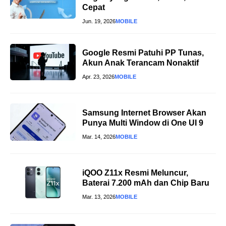
Cepat
Jun. 19, 2026
MOBILE
Google Resmi Patuhi PP Tunas,
Akun Anak Terancam Nonaktif
Apr. 23, 2026
MOBILE
Samsung Internet Browser Akan
Punya Multi Window di One UI 9
Mar. 14, 2026
MOBILE
iQOO Z11x Resmi Meluncur,
Baterai 7.200 mAh dan Chip Baru
Mar. 13, 2026
MOBILE