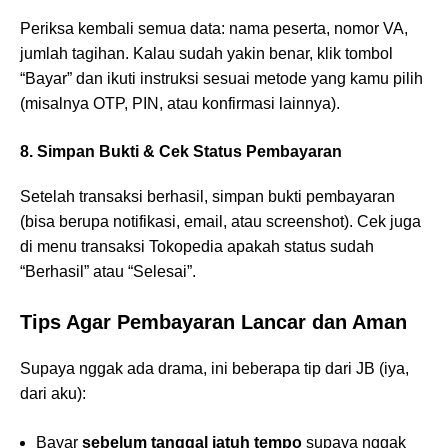
Periksa kembali semua data: nama peserta, nomor VA,
jumlah tagihan. Kalau sudah yakin benar, klik tombol
“Bayar” dan ikuti instruksi sesuai metode yang kamu pilih
(misalnya OTP, PIN, atau konfirmasi lainnya).
8. Simpan Bukti & Cek Status Pembayaran
Setelah transaksi berhasil, simpan bukti pembayaran
(bisa berupa notifikasi, email, atau screenshot). Cek juga
di menu transaksi Tokopedia apakah status sudah
“Berhasil” atau “Selesai”.
Tips Agar Pembayaran Lancar dan Aman
Supaya nggak ada drama, ini beberapa tip dari JB (iya,
dari aku):
Bayar
sebelum tanggal jatuh tempo
supaya nggak