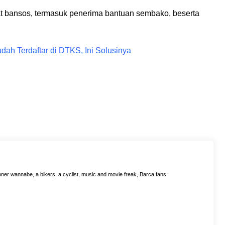
t bansos, termasuk penerima bantuan sembako, beserta
ah Terdaftar di DTKS, Ini Solusinya
ner wannabe, a bikers, a cyclist, music and movie freak, Barca fans.