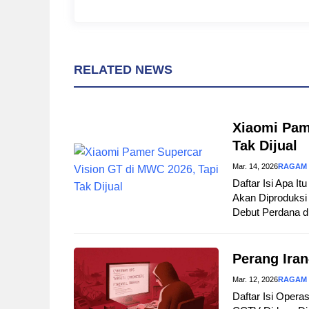
RELATED NEWS
Xiaomi Pam
Tak Dijual
Mar. 14, 2026
RAGAM
Daftar Isi Apa I
Akan Diproduksi 
Debut Perdana d
Perang Iran
Mar. 12, 2026
RAGAM
Daftar Isi Opera