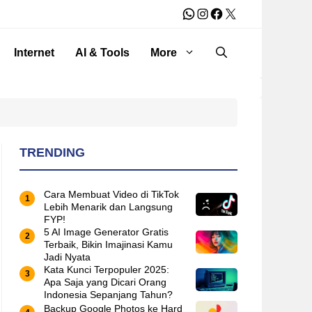
WhatsApp
Instagram
Facebook
X
Internet
AI & Tools
More
TRENDING
Cara Membuat Video di TikTok
Lebih Menarik dan Langsung
FYP!
5 AI Image Generator Gratis
Terbaik, Bikin Imajinasi Kamu
Jadi Nyata
Kata Kunci Terpopuler 2025:
Apa Saja yang Dicari Orang
Indonesia Sepanjang Tahun?
Backup Google Photos ke Hard