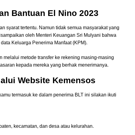
an Bantuan El Nino 2023
an syarat tertentu. Namun tidak semua masyarakat yang
disampaikan oleh Menteri Keuangan Sri Mulyani bahwa
 data Keluarga Penerima Manfaat (KPM).
n melalui metode transfer ke rekening masing-masing
t sasaran kepada mereka yang berhak menerimanya.
lalui Website Kemensos
mu termasuk ke dalam penerima BLT ini silakan ikuti
upaten, kecamatan, dan desa atau kelurahan.