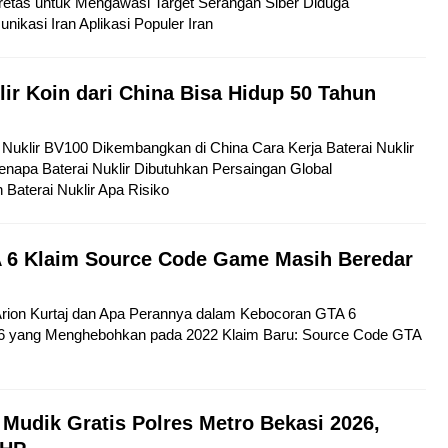
etas untuk Mengawasi Target Serangan Siber Diduga
kasi Iran Aplikasi Populer Iran
lir Koin dari China Bisa Hidup 50 Tahun
ai Nuklir BV100 Dikembangkan di China Cara Kerja Baterai Nuklir
napa Baterai Nuklir Dibutuhkan Persaingan Global
aterai Nuklir Apa Risiko
 6 Klaim Source Code Game Masih Beredar
 Arion Kurtaj dan Apa Perannya dalam Kebocoran GTA 6
6 yang Menghebohkan pada 2022 Klaim Baru: Source Code GTA
 Mudik Gratis Polres Metro Bekasi 2026,