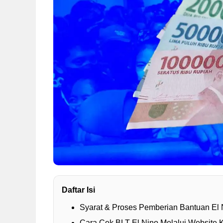
Daftar Isi
Syarat & Proses Pemberian Bantuan El 
Cara Cek BLT El Nino Melalui Website