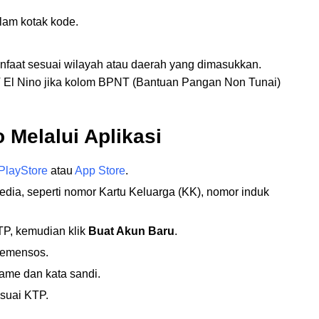
alam kotak kode.
faat sesuai wilayah atau daerah yang dimasukkan.
 El Nino jika kolom BPNT (Bantuan Pangan Non Tunai)
 Melalui Aplikasi
PlayStore
atau
App Store
.
edia, seperti nomor Kartu Keluarga (KK), nomor induk
TP, kemudian klik
Buat Akun Baru
.
 Kemensos.
ame dan kata sandi.
suai KTP.