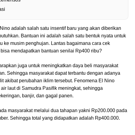
asi
ino adalah salah satu insentif baru yang akan diberikan
tuhkan. Bantuan ini adalah salah satu bentuk nyata untuk
au ke musim penghujan. Lantas bagaimana cara cek
bisa mendapatkan bantuan senilai Rp400 ribu?
rapkan juga untuk meningkatkan daya beli masyarakat
an. Sehingga masyarakat dapat terbantu dengan adanya
ulit akibat perubahan iklim tersebut. Fenomena El Nino
air laut di Samudra Pasifik meningkat, sehingga
keringan, banjir, dan gagal panen.
pada masyarakat melalui dua tahapan yakni Rp200.000 pada
er. Sehingga total yang didapatkan adalah Rp400.000.