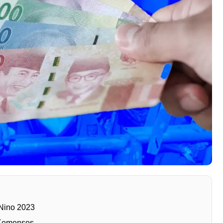
Nino 2023
 Kemensos