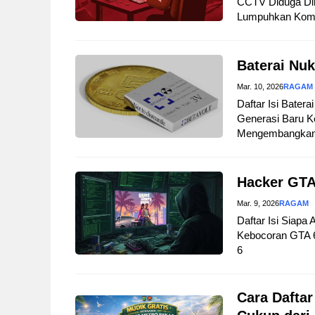
CCTV Diduga Dir
Lumpuhkan Komuni
Baterai Nuk
Mar. 10, 2026
RAGAM
Daftar Isi Bater
Generasi Baru Ke
Mengembangkan B
Hacker GTA
Mar. 9, 2026
RAGAM
Daftar Isi Siapa
Kebocoran GTA 
6
Cara Daftar