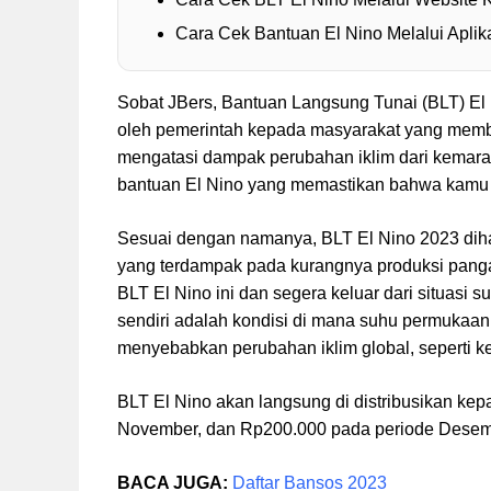
Cara Cek Bantuan El Nino Melalui Aplik
Sobat JBers, Bantuan Langsung Tunai (BLT) El N
oleh pemerintah kepada masyarakat yang membu
mengatasi dampak perubahan iklim dari kemar
bantuan El Nino yang memastikan bahwa kamu 
Sesuai dengan namanya, BLT El Nino 2023 diha
yang terdampak pada kurangnya produksi pang
BLT El Nino ini dan segera keluar dari situasi s
sendiri adalah kondisi di mana suhu permukaan 
menyebabkan perubahan iklim global, seperti ke
BLT El Nino akan langsung di distribusikan ke
November, dan Rp200.000 pada periode Desemb
BACA JUGA:
Daftar Bansos 2023