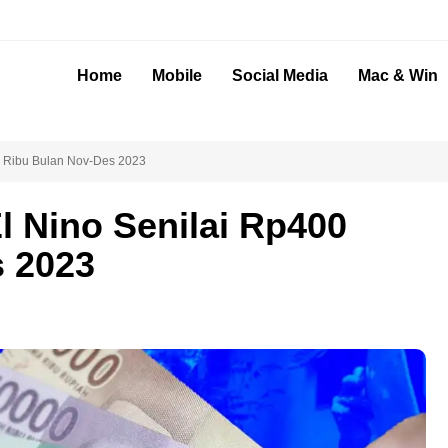
Home
Mobile
Social Media
Mac & Win
0 Ribu Bulan Nov-Des 2023
l Nino Senilai Rp400
s 2023