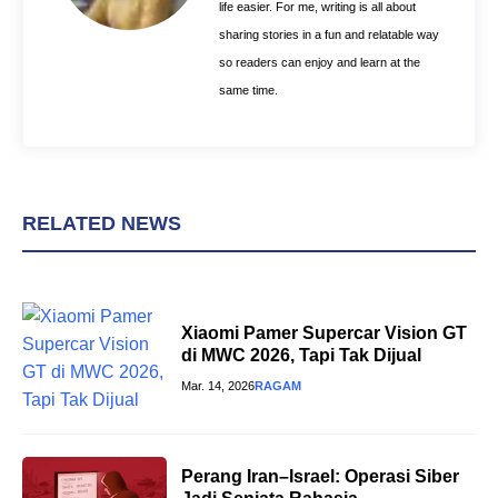
life easier. For me, writing is all about
sharing stories in a fun and relatable way
so readers can enjoy and learn at the
same time.
RELATED NEWS
Xiaomi Pamer Supercar Vision GT
di MWC 2026, Tapi Tak Dijual
Mar. 14, 2026
RAGAM
Perang Iran–Israel: Operasi Siber