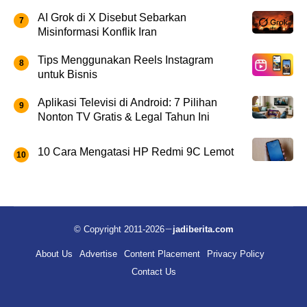
AI Grok di X Disebut Sebarkan
Misinformasi Konflik Iran
Tips Menggunakan Reels Instagram
untuk Bisnis
Aplikasi Televisi di Android: 7 Pilihan
Nonton TV Gratis & Legal Tahun Ini
10 Cara Mengatasi HP Redmi 9C Lemot
© Copyright 2011-2026
jadiberita.com
About Us
Advertise
Content Placement
Privacy Policy
Contact Us