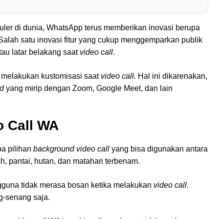
puler di dunia, WhatsApp terus memberikan inovasi berupa
Salah satu inovasi fitur yang cukup menggemparkan publik
tau latar belakang saat
video call
.
k melakukan kustomisasi saat
video call.
Hal ini dikarenakan,
nd
yang mirip dengan Zoom, Google Meet, dan lain
o Call WA
pa pilihan
background video call
yang bisa digunakan antara
osh, pantai, hutan, dan matahari terbenam.
ngguna tidak merasa bosan ketika melakukan
video call.
g-senang saja.