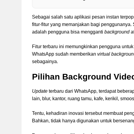
Sebagai salah satu aplikasi pesan instan terpo
fitur-fitur yang memanjakan bagi penggunanya. 
adalah pengguna bisa mengganti
background
a
Fitur terbaru ini memungkinkan pengguna untu
WhatsApp sudah memberikan
virtual backgrou
sebagainya.
Pilihan Background Vide
Update
terbaru dari WhatsApp, terdapat bebera
lain, blur, kantor, ruang tamu, kafe, kerikil, smo
Tentu, kehadiran inovasi tersebut membuat pe
Bahkan, tidak hanya digunakan untuk bersenan