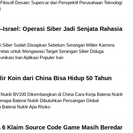
Filosofi Desain: Supercar dari Perspektif Perusahaan Teknologi
i
–Israel: Operasi Siber Jadi Senjata Rahasia
si Siber Sudah Disiapkan Sebelum Serangan Militer Kamera
etas untuk Mengawasi Target Serangan Siber Diduga
kasi Iran Aplikasi Populer Iran
lir Koin dari China Bisa Hidup 50 Tahun
ai Nuklir BV100 Dikembangkan di China Cara Kerja Baterai Nuklir
napa Baterai Nuklir Dibutuhkan Persaingan Global
aterai Nuklir Apa Risiko
 6 Klaim Source Code Game Masih Beredar