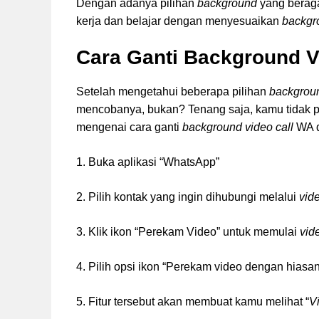
Dengan adanya pilihan
background
yang bera
kerja dan belajar dengan menyesuaikan
backgr
Cara Ganti Background V
Setelah mengetahui beberapa pilihan
backgroun
mencobanya, bukan? Tenang saja, kamu tidak pe
mengenai cara ganti
background video call
WA d
1. Buka aplikasi “WhatsApp”
2. Pilih kontak yang ingin dihubungi melalui
vide
3. Klik ikon “Perekam Video” untuk memulai
vid
4. Pilih opsi ikon “Perekam video dengan hiasan
5. Fitur tersebut akan membuat kamu melihat “
Vi