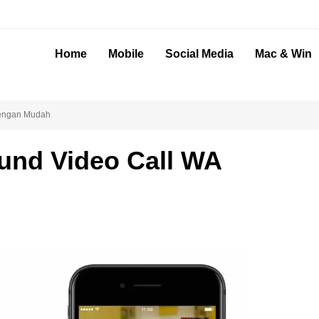
Home
Mobile
Social Media
Mac & Win
dengan Mudah
und Video Call WA