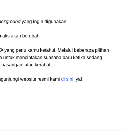
ackground
yang ingin digunakan
matis akan berubah
A yang perlu kamu ketahui. Melalui beberapa pilihan
a untuk menciptakan suasana baru ketika sedang
 pasangan, atau kerabat.
ngunjungi website resmi kami
di sini
, ya!