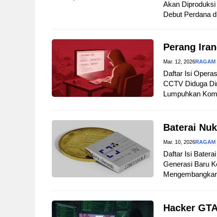
Akan Diproduksi 
Debut Perdana d
Perang Iran
Mar. 12, 2026
RAGAM
Daftar Isi Opera
CCTV Diduga Dir
Lumpuhkan Komuni
Baterai Nuk
Mar. 10, 2026
RAGAM
Daftar Isi Bater
Generasi Baru Ke
Mengembangkan B
Hacker GTA