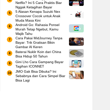
Netflix? Ini 5 Cara Praktis Biar
Nggak Ketagihan Bayar
5 Alasan Kenapa Suzuki Nex
Crossover Cocok untuk Anak
Muda Masa Kini
Android Go: Rahasia Ponsel
Murah Tetap Ngebut, Kamu
Wajib Tahu
Cara Pakai MidJourney Tanpa
Bayar: Trik Gratisan Bikin
Gambar AI Keren
Baterai Nuklir Koin dari China
Bisa Hidup 50 Tahun
Gini Lho Cara Gampang Bayar
Tagihan ICONNET
JMO Gak Bisa Dibuka? Ini
Sebabnya dan Cara Simpel Biar
Bisa Lagi