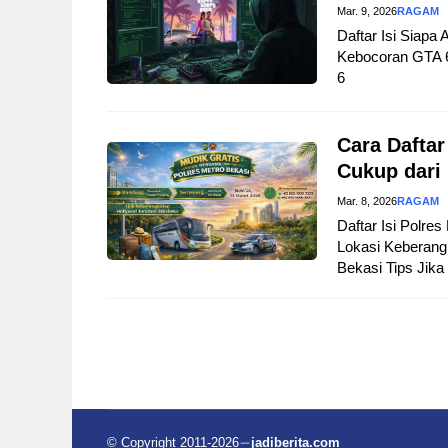
Mar. 9, 2026
RAGAM
Daftar Isi Siapa
Kebocoran GTA 
6
Cara Daftar
Cukup dari
Mar. 8, 2026
RAGAM
Daftar Isi Polre
Lokasi Keberangk
Bekasi Tips Jika
© Copyright 2011-2026
jadiberita.com