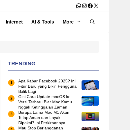
WhatsApp
Instagram
Facebook
X
Internet
AI & Tools
More
TRENDING
Apa Kabar Facebook 2025? Ini
Fitur Baru yang Bikin Pengguna
Balik Lagi
Gini Cara Update macOS ke
Versi Terbaru Biar Mac Kamu
Nggak Ketinggalan Zaman
Berapa Lama Mac M1 Akan
Tetap Aman dan Layak
Dipakai? Ini Perkiraannya
Mau Stop Berlangganan