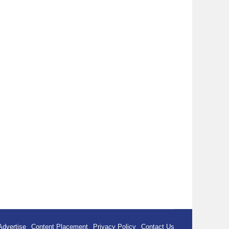
Advertise
Content Placement
Privacy Policy
Contact Us