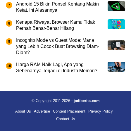
Android 15 Bikin Ponsel Kentang Makin
Ketat, Ini Alasannya
Kenapa Riwayat Browser Kamu Tidak
Pernah Benar-Benar Hilang
Incognito Mode vs Guest Mode: Mana
yang Lebih Cocok Buat Browsing Diam-
Diam?
Harga RAM Naik Lagi, Apa yang
Sebenarnya Terjadi di Industri Memori?
© Copyright 2011-2026
jadiberita.com
About Us
Advertise
Content Placement
Privacy Policy
Contact Us