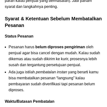
parah kalau penjual yang bermasalah). Jadi paham
syarat dan langkahnya penting.
Syarat & Ketentuan Sebelum Membatalkan
Pesanan
Status Pesanan
Pesanan harus
belum diproses pengiriman
oleh
penjual agar bisa cancel dengan mudah. Kalau sudah
dikemas atau sudah dikirim ke kurir, prosesnya lebih
susah dan tergantung persetujuan penjual.
Ada juga istilah
pembatalan instan
yang berarti kamu
bisa membatalkan pesanan “langsung” kalau
pembayaran sudah diverifikasi tapi pesanan belum
diproses.
Waktu/Batasan Pembatalan