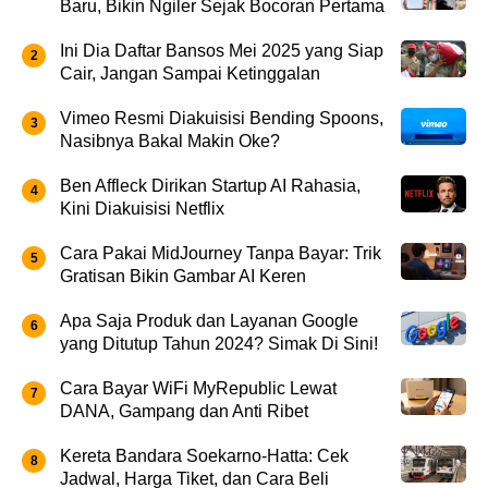
Baru, Bikin Ngiler Sejak Bocoran Pertama
Ini Dia Daftar Bansos Mei 2025 yang Siap
Cair, Jangan Sampai Ketinggalan
Vimeo Resmi Diakuisisi Bending Spoons,
Nasibnya Bakal Makin Oke?
Ben Affleck Dirikan Startup AI Rahasia,
Kini Diakuisisi Netflix
Cara Pakai MidJourney Tanpa Bayar: Trik
Gratisan Bikin Gambar AI Keren
Apa Saja Produk dan Layanan Google
yang Ditutup Tahun 2024? Simak Di Sini!
Cara Bayar WiFi MyRepublic Lewat
DANA, Gampang dan Anti Ribet
Kereta Bandara Soekarno-Hatta: Cek
Jadwal, Harga Tiket, dan Cara Beli