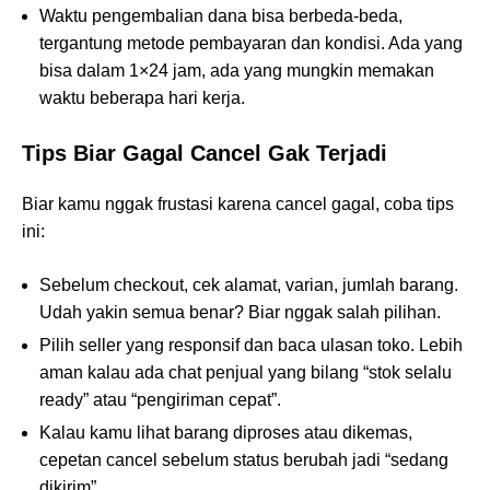
Waktu pengembalian dana bisa berbeda-beda,
tergantung metode pembayaran dan kondisi. Ada yang
bisa dalam 1×24 jam, ada yang mungkin memakan
waktu beberapa hari kerja.
Tips Biar Gagal Cancel Gak Terjadi
Biar kamu nggak frustasi karena cancel gagal, coba tips
ini:
Sebelum checkout, cek alamat, varian, jumlah barang.
Udah yakin semua benar? Biar nggak salah pilihan.
Pilih seller yang responsif dan baca ulasan toko. Lebih
aman kalau ada chat penjual yang bilang “stok selalu
ready” atau “pengiriman cepat”.
Kalau kamu lihat barang diproses atau dikemas,
cepetan cancel sebelum status berubah jadi “sedang
dikirim”.