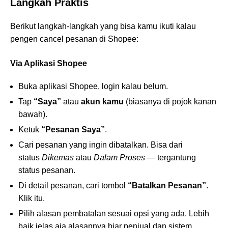
Langkah Praktis
Berikut langkah-langkah yang bisa kamu ikuti kalau
pengen cancel pesanan di Shopee:
Via Aplikasi Shopee
Buka aplikasi Shopee, login kalau belum.
Tap
“Saya”
atau
akun kamu
(biasanya di pojok kanan
bawah).
Ketuk
“Pesanan Saya”
.
Cari pesanan yang ingin dibatalkan. Bisa dari
status
Dikemas
atau
Dalam Proses
— tergantung
status pesanan.
Di detail pesanan, cari tombol
“Batalkan Pesanan”
.
Klik itu.
Pilih alasan pembatalan sesuai opsi yang ada. Lebih
baik jelas aja alasannya biar penjual dan sistem