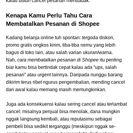
kalau butuh cancel pesanan mendadak.
Kenapa Kamu Perlu Tahu Cara
Membatalkan Pesanan di Shopee
Kadang belanja online tuh spontan: tergoda diskon,
promo gratis ongkos kirim, tiba-tiba nemu yang lebih
bagus di toko lain, atau salah varian ukuran/warna.
Nah,
cara membatalkan pesanan di Shopee
itu penting
biar kamu bisa bertindak cepat kalau ada “ups, salah
pesanan” atau urgent lainnya. Daripada nunggu barang
dikirim terus ribet ngurus pengembalian, mending cancel
dari awal kalau memang masih memungkinkan.
Juga ada konsekuensi kalau sering cancel atau terlambat
cancel: misalnya penjual bisa menolak, dana mungkin
nggak langsung kembali, atau reputasimu sebagai
pembeli bisa sedikit terganggu (meskipun nggak se-