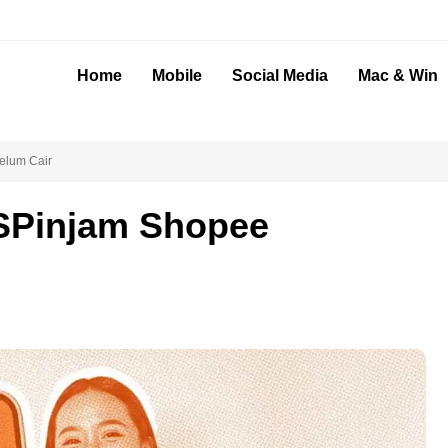
Home
Mobile
Social Media
Mac & Win
elum Cair
SPinjam Shopee