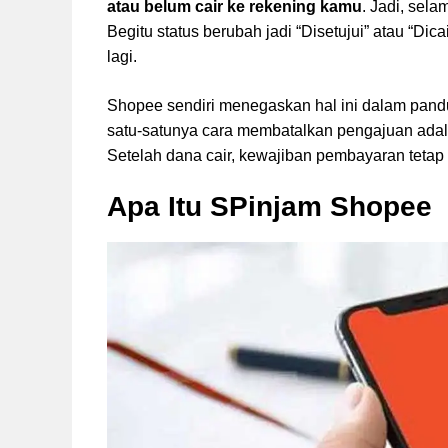
atau belum cair ke rekening kamu
. Jadi, sela
Begitu status berubah jadi “Disetujui” atau “Dic
lagi.
Shopee sendiri menegaskan hal ini dalam pand
satu-satunya cara membatalkan pengajuan adalah
Setelah dana cair, kewajiban pembayaran tetap
Apa Itu SPinjam Shopee