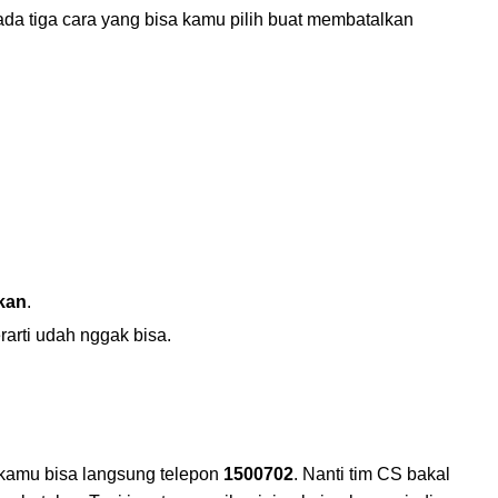
ada tiga cara yang bisa kamu pilih buat membatalkan
kan
.
rarti udah nggak bisa.
, kamu bisa langsung telepon
1500702
. Nanti tim CS bakal