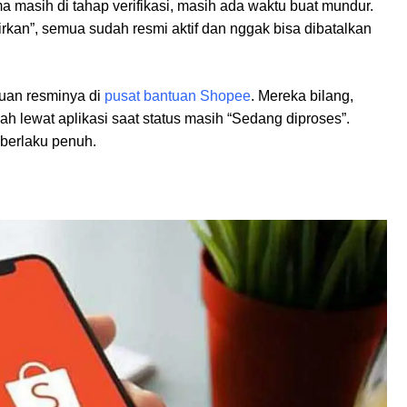
ma masih di tahap verifikasi, masih ada waktu buat mundur.
airkan”, semua sudah resmi aktif dan nggak bisa dibatalkan
uan resminya di
pusat bantuan Shopee
. Mereka bilang,
 lewat aplikasi saat status masih “Sedang diproses”.
 berlaku penuh.