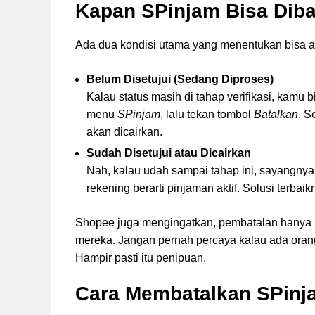
Kapan SPinjam Bisa Diba
Ada dua kondisi utama yang menentukan bisa 
Belum Disetujui (Sedang Diproses)
Kalau status masih di tahap verifikasi, kamu
menu
SPinjam
, lalu tekan tombol
Batalkan
. S
akan dicairkan.
Sudah Disetujui atau Dicairkan
Nah, kalau udah sampai tahap ini, sayangn
rekening berarti pinjaman aktif. Solusi terbai
Shopee juga mengingatkan, pembatalan hanya bi
mereka. Jangan pernah percaya kalau ada orang
Hampir pasti itu penipuan.
Cara Membatalkan SPinj