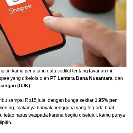
kin kamu perlu tahu dulu sedikit tentang layanan ini.
hopee yang dikelola oleh
PT Lentera Dana Nusantara
, dan
euangan (OJK)
.
 ribu sampai Rp15 juta, dengan bunga sekitar
1,95% per
rekening, makanya banyak pengguna yang tergoda buat
amu tetap harus waspada karena begitu disetujui, kamu punya
pilih.