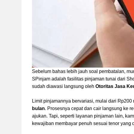
Sebelum bahas lebih jauh soal pembatalan, mung
SPinjam adalah fasilitas pinjaman tunai dari S
sudah diawasi langsung oleh
Otoritas Jasa K
Limit pinjamannya bervariasi, mulai dari Rp200
bulan
. Prosesnya cepat dan cair langsung ke 
ajukan. Tapi, seperti layanan pinjaman lain, k
kewajiban membayar penuh sesuai tenor yang di