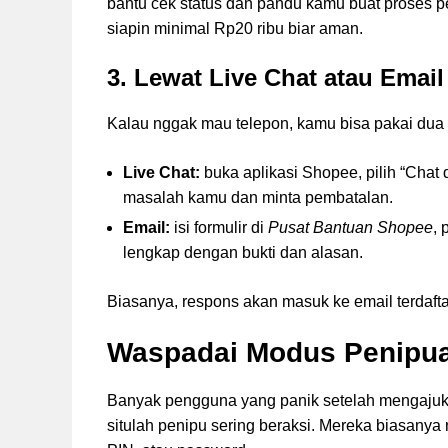
bantu cek status dan pandu kamu buat proses pem
siapin minimal Rp20 ribu biar aman.
3. Lewat Live Chat atau Email
Kalau nggak mau telepon, kamu bisa pakai dua o
Live Chat:
buka aplikasi Shopee, pilih “Chat 
masalah kamu dan minta pembatalan.
Email:
isi formulir di
Pusat Bantuan Shopee
, 
lengkap dengan bukti dan alasan.
Biasanya, respons akan masuk ke email terdafta
Waspadai Modus Penipu
Banyak pengguna yang panik setelah mengajukan
situlah penipu sering beraksi. Mereka biasanya