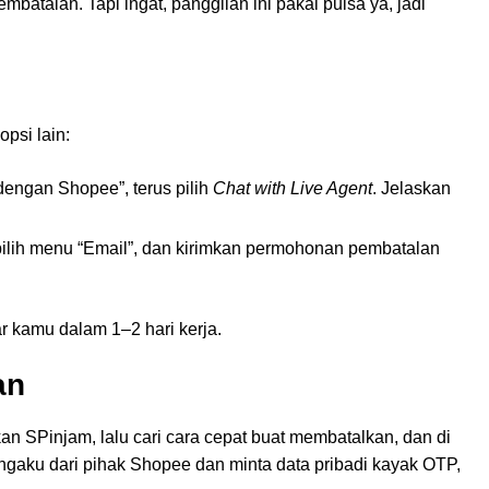
batalan. Tapi ingat, panggilan ini pakai pulsa ya, jadi
psi lain:
dengan Shopee”, terus pilih
Chat with Live Agent
. Jelaskan
pilih menu “Email”, dan kirimkan permohonan pembatalan
r kamu dalam 1–2 hari kerja.
an
 SPinjam, lalu cari cara cepat buat membatalkan, dan di
 ngaku dari pihak Shopee dan minta data pribadi kayak OTP,