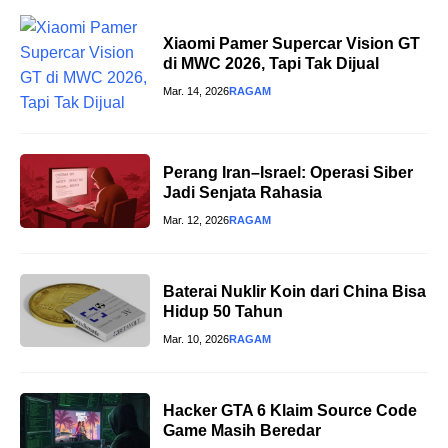
Xiaomi Pamer Supercar Vision GT
di MWC 2026, Tapi Tak Dijual
Mar. 14, 2026
RAGAM
Perang Iran–Israel: Operasi Siber
Jadi Senjata Rahasia
Mar. 12, 2026
RAGAM
Baterai Nuklir Koin dari China Bisa
Hidup 50 Tahun
Mar. 10, 2026
RAGAM
Hacker GTA 6 Klaim Source Code
Game Masih Beredar