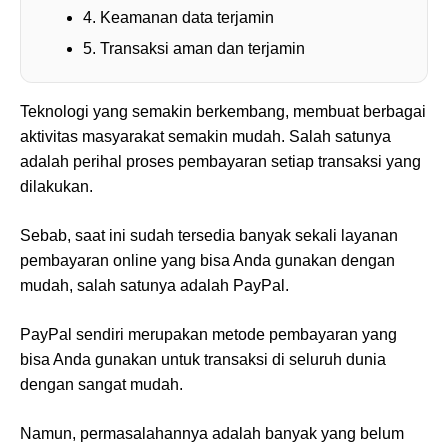
4. Keamanan data terjamin
5. Transaksi aman dan terjamin
Teknologi yang semakin berkembang, membuat berbagai
aktivitas masyarakat semakin mudah. Salah satunya
adalah perihal proses pembayaran setiap transaksi yang
dilakukan.
Sebab, saat ini sudah tersedia banyak sekali layanan
pembayaran online yang bisa Anda gunakan dengan
mudah, salah satunya adalah PayPal.
PayPal sendiri merupakan metode pembayaran yang
bisa Anda gunakan untuk transaksi di seluruh dunia
dengan sangat mudah.
Namun, permasalahannya adalah banyak yang belum