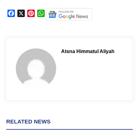
F
X
P
W
a
i
h
c
n
a
e
t
t
b
e
s
o
r
A
Atsna Himmatul Aliyah
o
e
p
k
s
p
t
RELATED NEWS