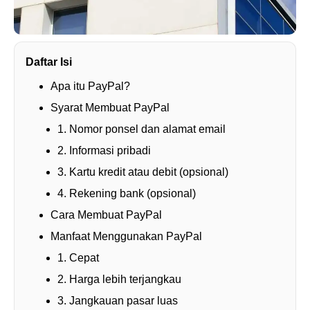
Daftar Isi
Apa itu PayPal?
Syarat Membuat PayPal
1. Nomor ponsel dan alamat email
2. Informasi pribadi
3. Kartu kredit atau debit (opsional)
4. Rekening bank (opsional)
Cara Membuat PayPal
Manfaat Menggunakan PayPal
1. Cepat
2. Harga lebih terjangkau
3. Jangkauan pasar luas