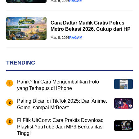
Mar. 9, 2026
RAGAM
Cara Daftar Mudik Gratis Polres
Metro Bekasi 2026, Cukup dari HP
Mar. 8, 2026
RAGAM
TRENDING
Panik? Ini Cara Mengembalikan Foto
yang Terhapus di iPhone
Paling Dicari di TikTok 2025: Dari Anime,
Game, sampai MrBeast
FliFlik UltConv: Cara Praktis Download
Playlist YouTube Jadi MP3 Berkualitas
Tinggi