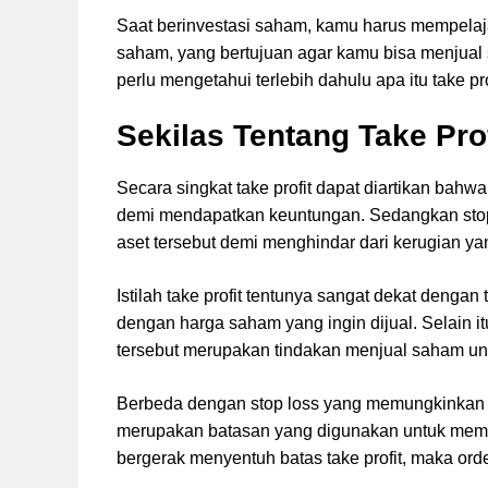
Saat berinvestasi saham, kamu harus mempelaja
saham, yang bertujuan agar kamu bisa menjual 
perlu mengetahui terlebih dahulu apa itu take prof
Sekilas Tentang Take Pro
Secara singkat take profit dapat diartikan bahw
demi mendapatkan keuntungan. Sedangkan stop
aset tersebut demi menghindar dari kerugian ya
Istilah take profit tentunya sangat dekat denga
dengan harga saham yang ingin dijual. Selain itu
tersebut merupakan tindakan menjual saham un
Berbeda dengan stop loss yang memungkinkan in
merupakan batasan yang digunakan untuk membat
bergerak menyentuh batas take profit, maka orde