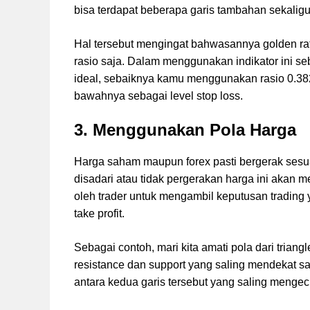
bisa terdapat beberapa garis tambahan sekalig
Hal tersebut mengingat bahwasannya golden rat
rasio saja. Dalam menggunakan indikator ini se
ideal, sebaiknya kamu menggunakan rasio 0.382 d
bawahnya sebagai level stop loss.
3. Menggunakan Pola Harga
Harga saham maupun forex pasti bergerak sesua
disadari atau tidak pergerakan harga ini akan m
oleh trader untuk mengambil keputusan trading 
take profit.
Sebagai contoh, mari kita amati pola dari triangl
resistance dan support yang saling mendekat sa
antara kedua garis tersebut yang saling mengec