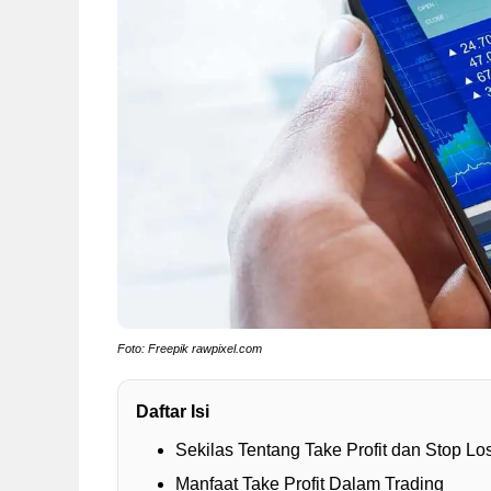
Foto: Freepik rawpixel.com
Daftar Isi
Sekilas Tentang Take Profit dan Stop Lo
Manfaat Take Profit Dalam Trading