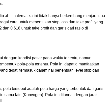
us.
io ahli matematika ini tidak hanya berkembang menjadi dua
bagai cara untuk menentukan stop loss dan take profit yang
an 0.618 untuk take profit dan garis dari rasio di
i dengan kondisi pasar pada waktu tertentu, namun
embentuk pola-pola tertentu. Pola ini dapat dimanfaatkan
yang tepat, termasuk dalam hal penentuan level stop dan
e, pola tersebut adalah pola harga yang terbentuk dari garis
tu sama lain (Konvogen). Pola ini ditandai dengan jarak
il.