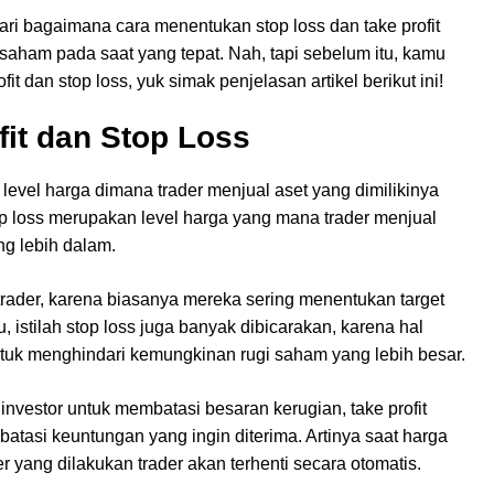
ri bagaimana cara menentukan stop loss dan take profit
saham pada saat yang tepat. Nah, tapi sebelum itu, kamu
it dan stop loss, yuk simak penjelasan artikel berikut ini!
fit dan Stop Loss
a level harga dimana trader menjual aset yang dimilikinya
 loss merupakan level harga yang mana trader menjual
ng lebih dalam.
n trader, karena biasanya mereka sering menentukan target
, istilah stop loss juga banyak dibicarakan, karena hal
tuk menghindari kemungkinan rugi saham yang lebih besar.
vestor untuk membatasi besaran kerugian, take profit
asi keuntungan yang ingin diterima. Artinya saat harga
r yang dilakukan trader akan terhenti secara otomatis.