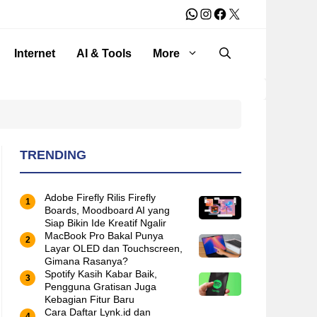
WhatsApp
Instagram
Facebook
X
Internet
AI & Tools
More
TRENDING
Adobe Firefly Rilis Firefly
Boards, Moodboard AI yang
Siap Bikin Ide Kreatif Ngalir
MacBook Pro Bakal Punya
Layar OLED dan Touchscreen,
Gimana Rasanya?
Spotify Kasih Kabar Baik,
Pengguna Gratisan Juga
Kebagian Fitur Baru
Cara Daftar Lynk.id dan