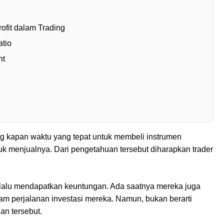
ofit dalam Trading
tio
nt
g kapan waktu yang tepat untuk membeli instrumen
tuk menjualnya. Dari pengetahuan tersebut diharapkan trader
.
elalu mendapatkan keuntungan. Ada saatnya mereka juga
am perjalanan investasi mereka. Namun, bukan berarti
ian tersebut.