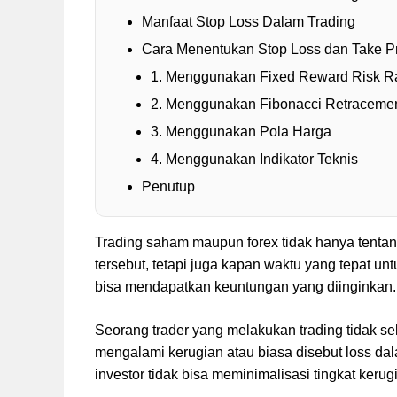
Manfaat Stop Loss Dalam Trading
Cara Menentukan Stop Loss dan Take Pr
1. Menggunakan Fixed Reward Risk Ra
2. Menggunakan Fibonacci Retraceme
3. Menggunakan Pola Harga
4. Menggunakan Indikator Teknis
Penutup
Trading saham maupun forex tidak hanya tentan
tersebut, tetapi juga kapan waktu yang tepat un
bisa mendapatkan keuntungan yang diinginkan
Seorang trader yang melakukan trading tidak s
mengalami kerugian atau biasa disebut loss dal
investor tidak bisa meminimalisasi tingkat kerug