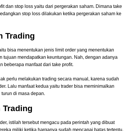
fit dan stop loss yaitu dari pergerakan saham. Dimana take
 sedangkan stop loss dilakukan ketika pergerakan saham ke
m Trading
itu bisa menentukan jenis limit order yang menentukan
gan tujuan mendapatkan keuntungan. Nah, dengan adanya
an beberapa manfaat dari take profit.
tidak perlu melakukan trading secara manual, karena sudah
order. Lalu manfaat kedua yaitu trader bisa meminimalkan
 turun di masa depan.
 Trading
order, istilah tersebut mengacu pada perintah yang dibuat
reka miliki ketika harganya sudah mencapai batas tertentu.