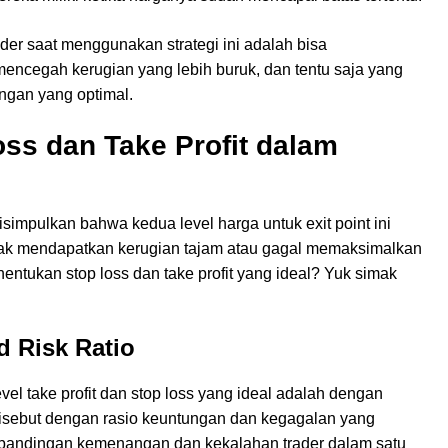
der saat menggunakan strategi ini adalah bisa
mencegah kerugian yang lebih buruk, dan tentu saja yang
ungan yang optimal.
ss dan Take Profit dalam
disimpulkan bahwa kedua level harga untuk exit point ini
 tidak mendapatkan kerugian tajam atau gagal memaksimalkan
ntukan stop loss dan take profit yang ideal? Yuk simak
d Risk Ratio
el take profit dan stop loss yang ideal adalah dengan
 disebut dengan rasio keuntungan dan kegagalan yang
 perbandingan kemenangan dan kekalahan trader dalam satu