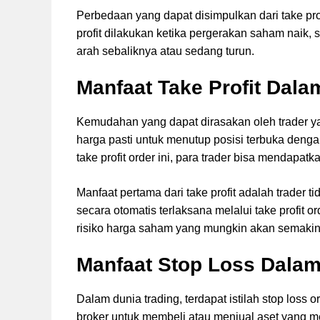
Perbedaan yang dapat disimpulkan dari take pro
profit dilakukan ketika pergerakan saham naik,
arah sebaliknya atau sedang turun.
Manfaat Take Profit Dala
Kemudahan yang dapat dirasakan oleh trader ya
harga pasti untuk menutup posisi terbuka den
take profit order ini, para trader bisa mendapatk
Manfaat pertama dari take profit adalah trader 
secara otomatis terlaksana melalui take profit 
risiko harga saham yang mungkin akan semakin
Manfaat Stop Loss Dalam
Dalam dunia trading, terdapat istilah stop loss 
broker untuk membeli atau menjual aset yang me