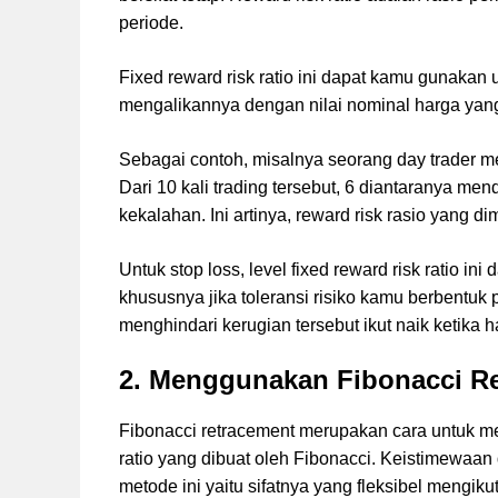
periode.
Fixed reward risk ratio ini dapat kamu gunakan 
mengalikannya dengan nilai nominal harga yan
Sebagai contoh, misalnya seorang day trader me
Dari 10 kali trading tersebut, 6 diantaranya 
kekalahan. Ini artinya, reward risk rasio yang dim
Untuk stop loss, level fixed reward risk ratio in
khususnya jika toleransi risiko kamu berbentuk p
menghindari kerugian tersebut ikut naik ketika
2. Menggunakan Fibonacci R
Fibonacci retracement merupakan cara untuk me
ratio yang dibuat oleh Fibonacci. Keistimewaan
metode ini yaitu sifatnya yang fleksibel mengiku