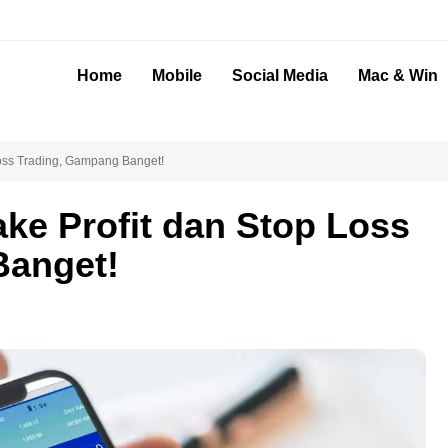
Home
Mobile
Social Media
Mac & Win
oss Trading, Gampang Banget!
ke Profit dan Stop Loss
Banget!