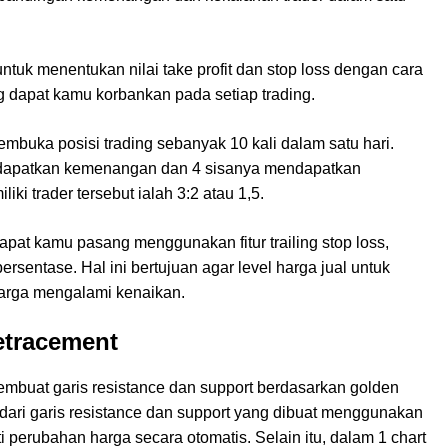
untuk menentukan nilai take profit dan stop loss dengan cara
g dapat kamu korbankan pada setiap trading.
mbuka posisi trading sebanyak 10 kali dalam satu hari.
mendapatkan kemenangan dan 4 sisanya mendapatkan
iliki trader tersebut ialah 3:2 atau 1,5.
i dapat kamu pasang menggunakan fitur trailing stop loss,
ersentase. Hal ini bertujuan agar level harga jual untuk
 harga mengalami kenaikan.
etracement
mbuat garis resistance dan support berdasarkan golden
 dari garis resistance dan support yang dibuat menggunakan
ti perubahan harga secara otomatis. Selain itu, dalam 1 chart