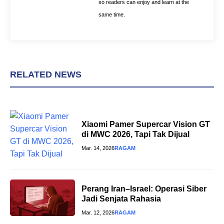
so readers can enjoy and learn at the
same time.
RELATED NEWS
Xiaomi Pamer Supercar Vision GT
di MWC 2026, Tapi Tak Dijual
Mar. 14, 2026
RAGAM
Perang Iran–Israel: Operasi Siber
Jadi Senjata Rahasia
Mar. 12, 2026
RAGAM