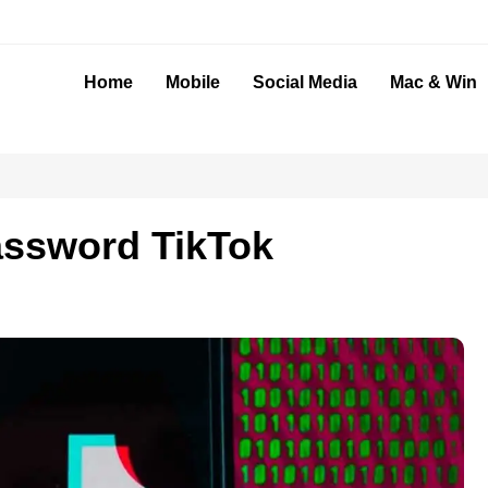
Home
Mobile
Social Media
Mac & Win
assword TikTok