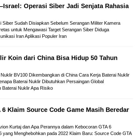
–Israel: Operasi Siber Jadi Senjata Rahasia
si Siber Sudah Disiapkan Sebelum Serangan Militer Kamera
etas untuk Mengawasi Target Serangan Siber Diduga
kasi Iran Aplikasi Populer Iran
lir Koin dari China Bisa Hidup 50 Tahun
ai Nuklir BV100 Dikembangkan di China Cara Kerja Baterai Nuklir
napa Baterai Nuklir Dibutuhkan Persaingan Global
aterai Nuklir Apa Risiko
 6 Klaim Source Code Game Masih Beredar
 Arion Kurtaj dan Apa Perannya dalam Kebocoran GTA 6
6 yang Menghebohkan pada 2022 Klaim Baru: Source Code GTA