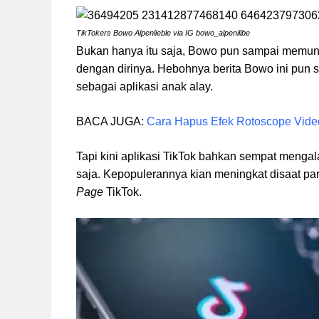
TikTokers Bowo Alpenlieble via IG bowo_alpenilibe
Bukan hanya itu saja, Bowo pun sampai memung
dengan dirinya. Hebohnya berita Bowo ini pun s
sebagai aplikasi anak alay.
BACA JUGA:
Cara Hapus Efek Rotoscope Video
Tapi kini aplikasi TikTok bahkan sempat menga
saja. Kepopulerannya kian meningkat disaat par
Page
TikTok.