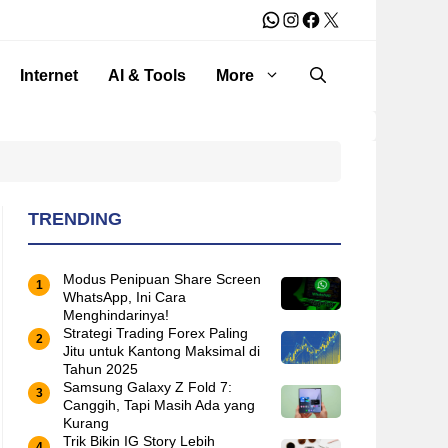
WhatsApp
Instagram
Facebook
X
Internet
AI & Tools
More
TRENDING
Modus Penipuan Share Screen
WhatsApp, Ini Cara
Menghindarinya!
Strategi Trading Forex Paling
Jitu untuk Kantong Maksimal di
Tahun 2025
Samsung Galaxy Z Fold 7:
Canggih, Tapi Masih Ada yang
Kurang
Trik Bikin IG Story Lebih