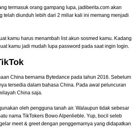
ng termasuk orang gampang lupa, jadiberita.com akan
telah diunduh lebih dari 2 miliar kali ini memang menjadi
uat kamu harus menambah list akun sosmed kamu. Kadang
buat kamu jadi mudah lupa password pada saat ingin login.
TikTok
usahaan China bernama Bytedance pada tahun 2016. Sebelum
nya tersedia dalam bahasa China. Pada awal peluncuran
 wilayah China saja.
igunakan oleh pengguna tanah air. Walaupun tidak sebesar
satu nama TikTokers Bowo Alpenlieble. Yup, bocil seleb
gelar meet & greet dengan penggemarnya yang didapatkan