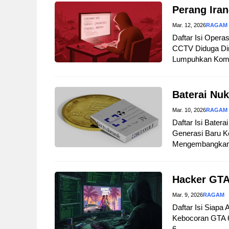
Perang Iran
Mar. 12, 2026
RAGAM
Daftar Isi Opera
CCTV Diduga Dir
Lumpuhkan Komuni
Baterai Nuk
Mar. 10, 2026
RAGAM
Daftar Isi Bater
Generasi Baru Ke
Mengembangkan B
Hacker GTA
Mar. 9, 2026
RAGAM
Daftar Isi Siapa
Kebocoran GTA 
6