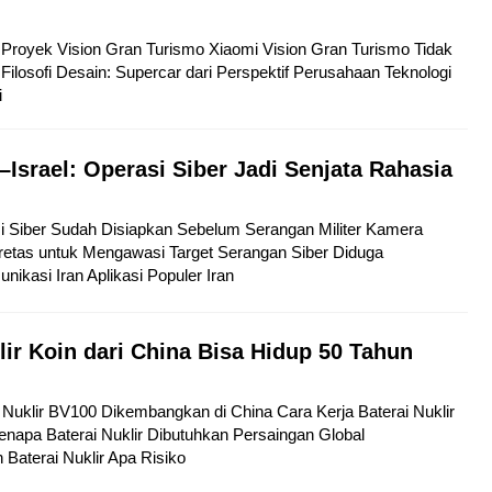
tu Proyek Vision Gran Turismo Xiaomi Vision Gran Turismo Tidak
Filosofi Desain: Supercar dari Perspektif Perusahaan Teknologi
i
–Israel: Operasi Siber Jadi Senjata Rahasia
si Siber Sudah Disiapkan Sebelum Serangan Militer Kamera
etas untuk Mengawasi Target Serangan Siber Diduga
kasi Iran Aplikasi Populer Iran
lir Koin dari China Bisa Hidup 50 Tahun
ai Nuklir BV100 Dikembangkan di China Cara Kerja Baterai Nuklir
napa Baterai Nuklir Dibutuhkan Persaingan Global
aterai Nuklir Apa Risiko