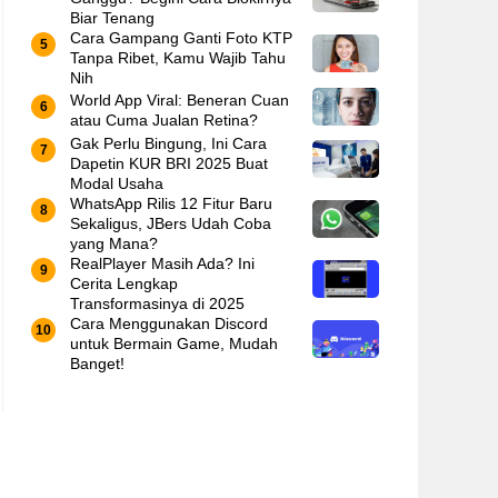
Biar Tenang
Cara Gampang Ganti Foto KTP
Tanpa Ribet, Kamu Wajib Tahu
Nih
World App Viral: Beneran Cuan
atau Cuma Jualan Retina?
Gak Perlu Bingung, Ini Cara
Dapetin KUR BRI 2025 Buat
Modal Usaha
WhatsApp Rilis 12 Fitur Baru
Sekaligus, JBers Udah Coba
yang Mana?
RealPlayer Masih Ada? Ini
Cerita Lengkap
Transformasinya di 2025
Cara Menggunakan Discord
untuk Bermain Game, Mudah
Banget!