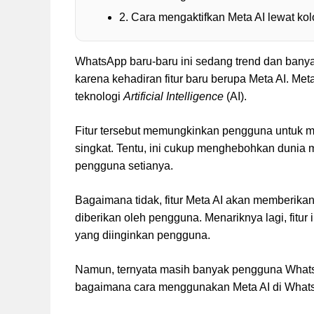
2. Cara mengaktifkan Meta AI lewat ko
WhatsApp baru-baru ini sedang trend dan bany
karena kehadiran fitur baru berupa Meta AI. Me
teknologi
Artificial Intelligence
(AI).
Fitur tersebut memungkinkan pengguna untuk mel
singkat. Tentu, ini cukup menghebohkan dunia 
pengguna setianya.
Bagaimana tidak, fitur Meta AI akan memberika
diberikan oleh pengguna. Menariknya lagi, fitur 
yang diinginkan pengguna.
Namun, ternyata masih banyak pengguna WhatsA
bagaimana cara menggunakan Meta AI di Wha