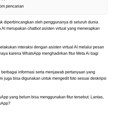
lom pencarian
ak diperbincangkan oleh penggunanya di seluruh dunia
ta AI merupakan
chatbot
asisten virtual yang menerapkan
akukan interaksi dengan asisten virtual AI melalui pesan
maya karena WhatsApp menghadirkan fitur Meta Ai bagi
n berbagai informasi serta menjawab pertanyaan yang
ini juga bisa digunakan untuk mengedit foto sesuai deskripsi
pp yang belum bisa menggunakan fitur tersebut. Lantas,
tsApp?