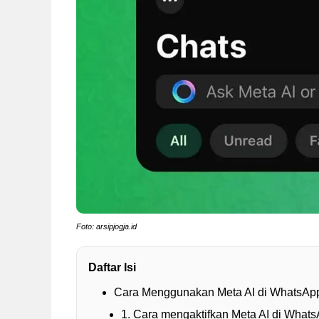
Foto: arsipjogja.id
Daftar Isi
Cara Menggunakan Meta AI di WhatsAp
1. Cara mengaktifkan Meta AI di Whats