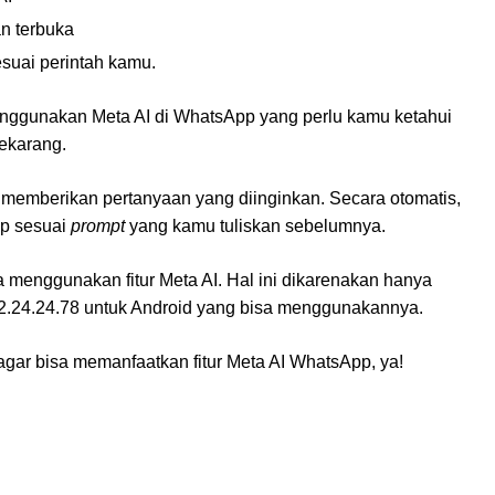
an terbuka
suai perintah kamu.
nggunakan Meta AI di WhatsApp yang perlu kamu ketahui
sekarang.
uk memberikan pertanyaan yang diinginkan. Secara otomatis,
ap sesuai
prompt
yang kamu tuliskan sebelumnya.
a menggunakan fitur Meta AI. Hal ini dikarenakan hanya
i 2.24.24.78 untuk Android yang bisa menggunakannya.
agar bisa memanfaatkan fitur Meta AI WhatsApp, ya!