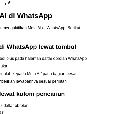
i, ya!
AI di WhatsApp
k mengaktifkan Meta AI di WhatsApp. Berikut
di WhatsApp lewat tombol
ombol plus pada halaman daftar obrolan WhatsApp
buka
erintah kepada Meta AI” pada bagian pesan
berikan jawabannya sesuai perintah
 lewat kolom pencarian
s daftar obrolan
AI”