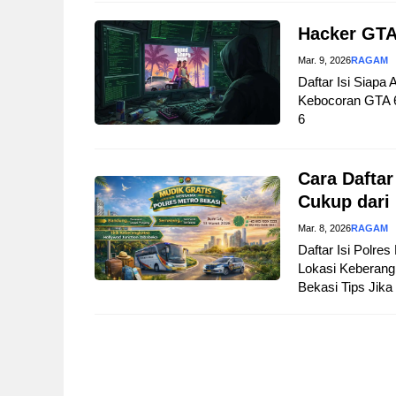
Hacker GTA
Mar. 9, 2026
RAGAM
Daftar Isi Siapa
Kebocoran GTA 
6
Cara Daftar
Cukup dari
Mar. 8, 2026
RAGAM
Daftar Isi Polre
Lokasi Keberangk
Bekasi Tips Jika