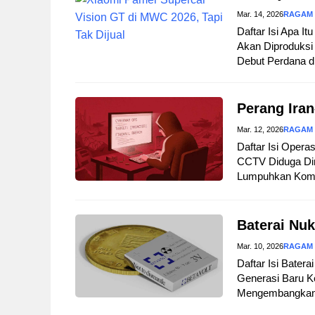
Mar. 14, 2026
RAGAM
Daftar Isi Apa I
Akan Diproduksi 
Debut Perdana d
Perang Iran
Mar. 12, 2026
RAGAM
Daftar Isi Opera
CCTV Diduga Dir
Lumpuhkan Komuni
Baterai Nuk
Mar. 10, 2026
RAGAM
Daftar Isi Bater
Generasi Baru Ke
Mengembangkan B