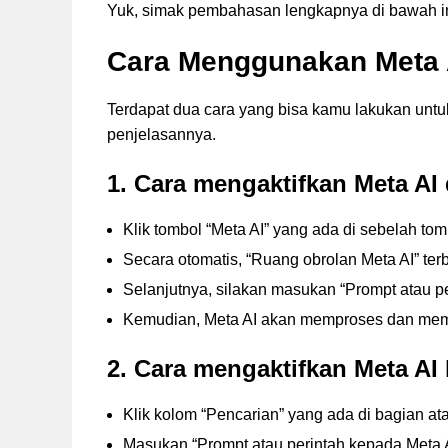
Yuk, simak pembahasan lengkapnya di bawah in
Cara Menggunakan Meta 
Terdapat dua cara yang bisa kamu lakukan untu
penjelasannya.
1. Cara
mengaktifkan
Meta AI 
Klik tombol “Meta AI” yang ada di sebelah t
Secara otomatis, “Ruang obrolan Meta AI” ter
Selanjutnya, silakan masukan “Prompt atau p
Kemudian, Meta AI akan memproses dan mem
2. Cara mengaktifkan Meta AI
Klik kolom “Pencarian” yang ada di bagian ata
Masukan “Prompt atau perintah kepada Meta 