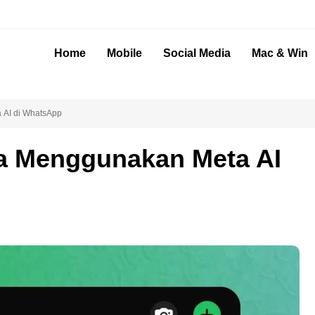
Home
Mobile
Social Media
Mac & Win
 AI di WhatsApp
ra Menggunakan Meta AI