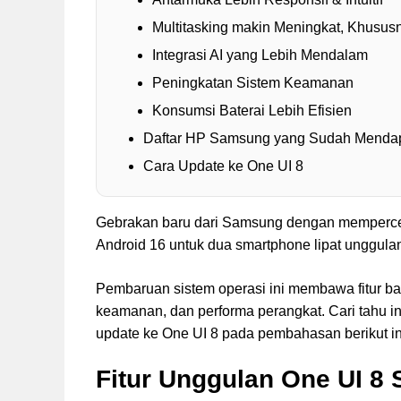
Multitasking makin Meningkat, Khusus
Integrasi AI yang Lebih Mendalam
Peningkatan Sistem Keamanan
Konsumsi Baterai Lebih Efisien
Daftar HP Samsung yang Sudah Mendap
Cara Update ke One UI 8
Gebrakan baru dari Samsung dengan mempercep
Android 16 untuk dua smartphone lipat unggulan
Pembaruan sistem operasi ini membawa fitur b
keamanan, dan performa perangkat. Cari tahu i
update ke One UI 8 pada pembahasan berikut in
Fitur Unggulan One UI 8