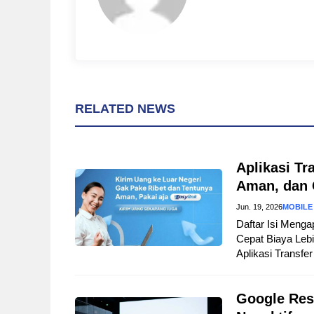
RELATED NEWS
Aplikasi Tr
Aman, dan 
Jun. 19, 2026
MOBILE
Daftar Isi Menga
Cepat Biaya Lebi
Aplikasi Transfer
Google Res