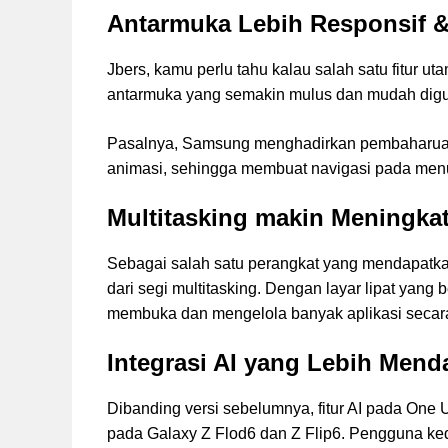
Antarmuka Lebih Responsif & 
Jbers, kamu perlu tahu kalau salah satu fitur
antarmuka yang semakin mulus dan mudah dig
Pasalnya, Samsung menghadirkan pembaharuan 
animasi, sehingga membuat navigasi pada menu 
Multitasking makin Meningka
Sebagai salah satu perangkat yang mendapatka
dari segi multitasking. Dengan layar lipat yang 
membuka dan mengelola banyak aplikasi secara
Integrasi AI yang Lebih Mend
Dibanding versi sebelumnya, fitur AI pada One 
pada Galaxy Z Flod6 dan Z Flip6. Pengguna ked