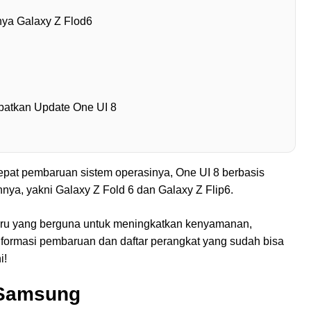
nya Galaxy Z Flod6
atkan Update One UI 8
at pembaruan sistem operasinya, One UI 8 berbasis
nya, yakni Galaxy Z Fold 6 dan Galaxy Z Flip6.
aru yang berguna untuk meningkatkan kenyamanan,
nformasi pembaruan dan daftar perangkat yang sudah bisa
i!
 Samsung