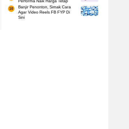
Performa Naik Harga Tetap
Banjir Penonton, Simak Cara
Agar Video Reels FB FYP Di
Sini