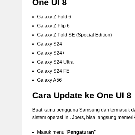
One UI 8
Galaxy Z Fold 6
Galaxy Z Flip 6
Galaxy Z Fold SE (Special Edition)
Galaxy S24
Galaxy S24+
Galaxy S24 Ultra
Galaxy S24 FE
Galaxy A56
Cara Update ke One UI 8
Buat kamu pengguna Samsung dan termasuk dala
sistem operasi ini. Jbers, bisa langsung meme
Masuk menu “
Pengaturan
”