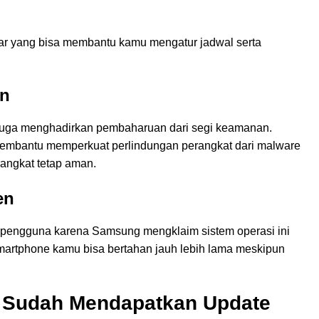
intar yang bisa membantu kamu mengatur jadwal serta
an
juga menghadirkan pembaharuan dari segi keamanan.
embantu memperkuat perlindungan perangkat dari malware
rangkat tetap aman.
en
 pengguna karena Samsung mengklaim sistem operasi ini
smartphone kamu bisa bertahan jauh lebih lama meskipun
 Sudah Mendapatkan Update