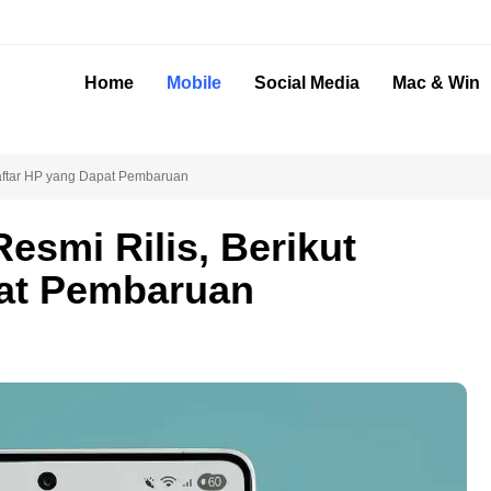
Home
Mobile
Social Media
Mac & Win
Daftar HP yang Dapat Pembaruan
esmi Rilis, Berikut
pat Pembaruan