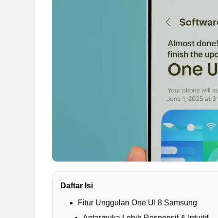
Daftar Isi
Fitur Unggulan One UI 8 Samsung
Antarmuka Lebih Responsif & Intuitif