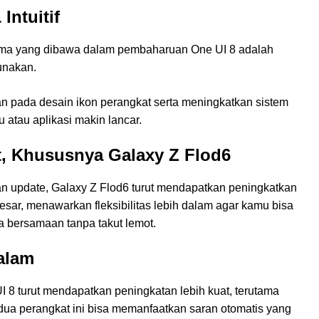
Intuitif
 utama yang dibawa dalam pembaharuan One UI 8 adalah
unakan.
pada desain ikon perangkat serta meningkatkan sistem
atau aplikasi makin lancar.
t, Khususnya Galaxy Z Flod6
n update, Galaxy Z Flod6 turut mendapatkan peningkatkan
besar, menawarkan fleksibilitas lebih dalam agar kamu bisa
 bersamaan tanpa takut lemot.
alam
UI 8 turut mendapatkan peningkatan lebih kuat, terutama
ua perangkat ini bisa memanfaatkan saran otomatis yang