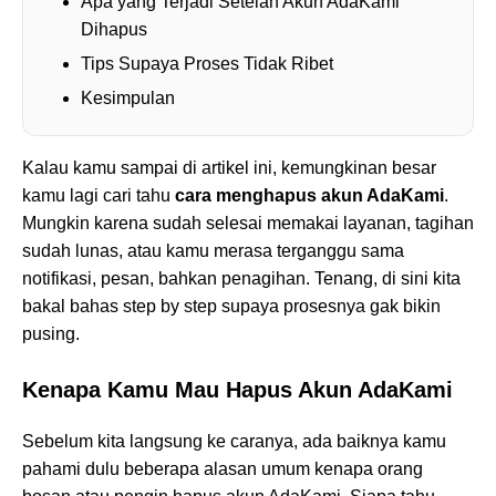
Apa yang Terjadi Setelah Akun AdaKami
Dihapus
Tips Supaya Proses Tidak Ribet
Kesimpulan
Kalau kamu sampai di artikel ini, kemungkinan besar
kamu lagi cari tahu
cara menghapus akun AdaKami
.
Mungkin karena sudah selesai memakai layanan, tagihan
sudah lunas, atau kamu merasa terganggu sama
notifikasi, pesan, bahkan penagihan. Tenang, di sini kita
bakal bahas step by step supaya prosesnya gak bikin
pusing.
Kenapa Kamu Mau Hapus Akun AdaKami
Sebelum kita langsung ke caranya, ada baiknya kamu
pahami dulu beberapa alasan umum kenapa orang