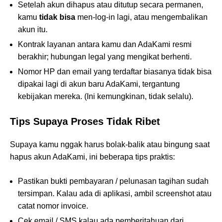
Setelah akun dihapus atau ditutup secara permanen,
kamu
tidak bisa
men-log-in lagi, atau mengembalikan
akun itu.
Kontrak layanan antara kamu dan AdaKami resmi
berakhir; hubungan legal yang mengikat berhenti.
Nomor HP dan email yang terdaftar biasanya tidak bisa
dipakai lagi di akun baru AdaKami, tergantung
kebijakan mereka. (Ini kemungkinan, tidak selalu).
Tips Supaya Proses Tidak Ribet
Supaya kamu nggak harus bolak-balik atau bingung saat
hapus akun AdaKami, ini beberapa tips praktis:
Pastikan bukti pembayaran / pelunasan tagihan sudah
tersimpan. Kalau ada di aplikasi, ambil screenshot atau
catat nomor invoice.
Cek email / SMS kalau ada pemberitahuan dari