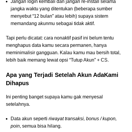
Jangan login kembali dan jangan re-install selama
jangka waktu yang ditentukan (beberapa sumber
menyebut “12 bulan” atau lebih) supaya sistem
memandang akunmu sebagai tidak aktif.
Tapi perlu dicatat: cara nonaktif pasif ini belum tentu
menghapus data kamu secara permanen, hanya
meminimalisir gangguan. Kalau kamu mau bersih total,
lebih baik memang lewat opsi “Tutup Akun” + CS.
Apa yang Terjadi Setelah Akun AdaKami
Dihapus
Ini penting banget supaya kamu gak menyesal
setelahnya.
Data akun seperti
riwayat transaksi, bonus / kupon,
poin
, semua bisa hilang.