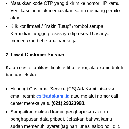
Masukkan kode OTP yang dikirim ke nomor HP kamu.
Verifikasi ini untuk memastikan kamu memang pemilik
akun.
Klik konfirmasi / “Yakin Tutup” / tombol serupa.
Kemudian tunggu prosesnya diproses. Biasanya
memerlukan beberapa hari kerja.
2. Lewat Customer Service
Kalau opsi di aplikasi tidak terlihat, error, atau kamu butuh
bantuan ekstra.
Hubungi Customer Service (CS) AdaKami, bisa via
email resmi:
cs@adakami.id
atau melalui nomor call
center mereka yaitu
(021) 29323998
.
Sampaikan maksud kamu: penghapusan akun +
penghapusan data pribadi. Jelaskan bahwa kamu
sudah memenuhi syarat (tagihan lunas, saldo nol, dll).