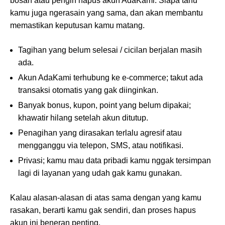
bosan atau pengin hapus akun AdaKami. Siapa tahu
kamu juga ngerasain yang sama, dan akan membantu
memastikan keputusan kamu matang.
Tagihan yang belum selesai / cicilan berjalan masih
ada.
Akun AdaKami terhubung ke e-commerce; takut ada
transaksi otomatis yang gak diinginkan.
Banyak bonus, kupon, point yang belum dipakai;
khawatir hilang setelah akun ditutup.
Penagihan yang dirasakan terlalu agresif atau
mengganggu via telepon, SMS, atau notifikasi.
Privasi; kamu mau data pribadi kamu nggak tersimpan
lagi di layanan yang udah gak kamu gunakan.
Kalau alasan-alasan di atas sama dengan yang kamu
rasakan, berarti kamu gak sendiri, dan proses hapus
akun ini beneran penting.