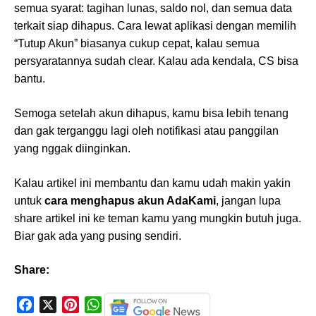
semua syarat: tagihan lunas, saldo nol, dan semua data
terkait siap dihapus. Cara lewat aplikasi dengan memilih
“Tutup Akun” biasanya cukup cepat, kalau semua
persyaratannya sudah clear. Kalau ada kendala, CS bisa
bantu.
Semoga setelah akun dihapus, kamu bisa lebih tenang
dan gak terganggu lagi oleh notifikasi atau panggilan
yang nggak diinginkan.
Kalau artikel ini membantu dan kamu udah makin yakin
untuk
cara menghapus akun AdaKami
, jangan lupa
share artikel ini ke teman kamu yang mungkin butuh juga.
Biar gak ada yang pusing sendiri.
Share:
F
X
P
W