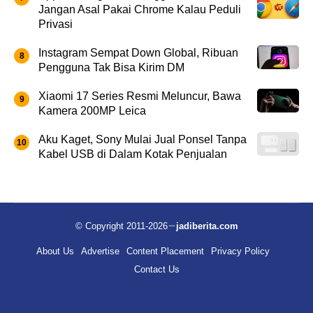
Jangan Asal Pakai Chrome Kalau Peduli
Privasi
Instagram Sempat Down Global, Ribuan
Pengguna Tak Bisa Kirim DM
Xiaomi 17 Series Resmi Meluncur, Bawa
Kamera 200MP Leica
Aku Kaget, Sony Mulai Jual Ponsel Tanpa
Kabel USB di Dalam Kotak Penjualan
© Copyright 2011-2026
jadiberita.com
About Us
Advertise
Content Placement
Privacy Policy
Contact Us