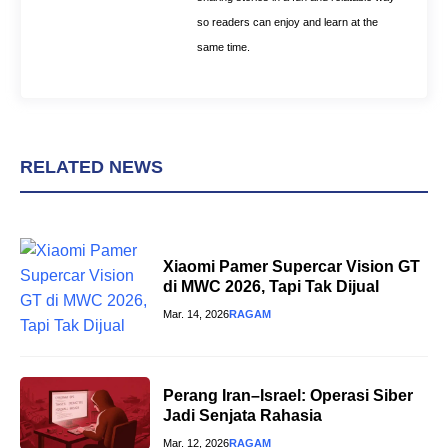
so readers can enjoy and learn at the
same time.
RELATED NEWS
Xiaomi Pamer Supercar Vision GT
di MWC 2026, Tapi Tak Dijual
Mar. 14, 2026
RAGAM
Perang Iran–Israel: Operasi Siber
Jadi Senjata Rahasia
Mar. 12, 2026
RAGAM