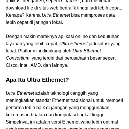
aplikasi dengan
AI
, seperti ChatGPT, dan membuat
download file di situs web bertrafik tinggi jadi lebih cepat.
Kenapa? Karena
Ultra Ethernet
bisa memproses data
lebih cepat di jaringan lokal.
Dengan makin maraknya aplikasi online dan kebutuhan
layanan yang lebih cepat,
Ultra Ethernet
jadi solusi yang
tepat. Platform ini didukung oleh
Ultra Ethernet
Consortium
, yang terdiri dari perusahaan besar seperti
Cisco, Intel, AMD, dan lainnya.
Apa Itu Ultra Ethernet?
Ultra Ethernet
adalah teknologi canggih yang
meningkatkan standar Ethernet tradisional untuk memberi
performa lebih baik di jaringan yang menggunakan
kecerdasan buatan dan komputasi tingkat tinggi.
Simpelnya, ini adalah versi Ethernet yang lebih optimal