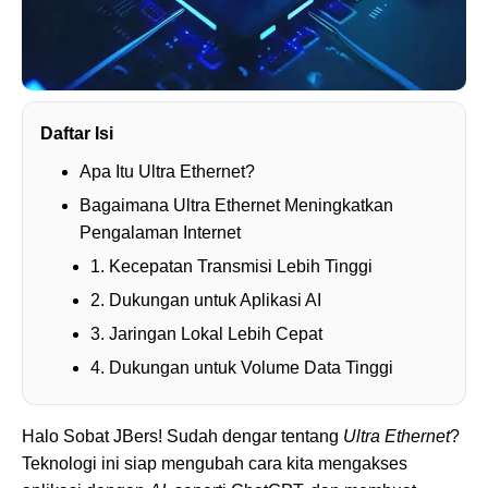
Daftar Isi
Apa Itu Ultra Ethernet?
Bagaimana Ultra Ethernet Meningkatkan
Pengalaman Internet
1. Kecepatan Transmisi Lebih Tinggi
2. Dukungan untuk Aplikasi AI
3. Jaringan Lokal Lebih Cepat
4. Dukungan untuk Volume Data Tinggi
Halo Sobat JBers! Sudah dengar tentang
Ultra Ethernet
?
Teknologi ini siap mengubah cara kita mengakses