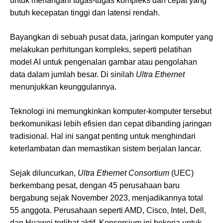
untuk menangani tugas-tugas kompleks dan cepat yang
butuh kecepatan tinggi dan latensi rendah.
Bayangkan di sebuah pusat data, jaringan komputer yang
melakukan perhitungan kompleks, seperti pelatihan
model AI untuk pengenalan gambar atau pengolahan
data dalam jumlah besar. Di sinilah
Ultra Ethernet
menunjukkan keunggulannya.
Teknologi ini memungkinkan komputer-komputer tersebut
berkomunikasi lebih efisien dan cepat dibanding jaringan
tradisional. Hal ini sangat penting untuk menghindari
keterlambatan dan memastikan sistem berjalan lancar.
Sejak diluncurkan,
Ultra Ethernet Consortium
(UEC)
berkembang pesat, dengan 45 perusahaan baru
bergabung sejak November 2023, menjadikannya total
55 anggota. Perusahaan seperti AMD, Cisco, Intel, Dell,
dan Huawei terlibat aktif. Konsorsium ini bekerja untuk