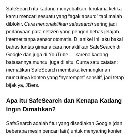
SafeSearch itu kadang menyebalkan, terutama ketika
kamu mencari sesuatu yang “agak absurd” tapi malah
diblokir.
Cara menonaktifkan safesearch
sering jadi
pertanyaan para netizen yang pengen bebas jelajah
internet tanpa sensor otomatis. Di artikel ini, aku bakal
bahas tuntas gimana cara nonaktifkan SafeSearch di
Google dan juga di YouTube — karena kadang
batasannya muncul juga di situ. Cuma satu catatan:
mematikan SafeSearch membuka kemungkinan
munculnya konten yang “nyerempet” sensitif, jadi tetap
bijak ya, JBers.
Apa Itu SafeSearch dan Kenapa Kadang
Ingin Dimatikan?
SafeSearch adalah fitur yang disediakan Google (dan
beberapa mesin pencari lain) untuk menyaring konten