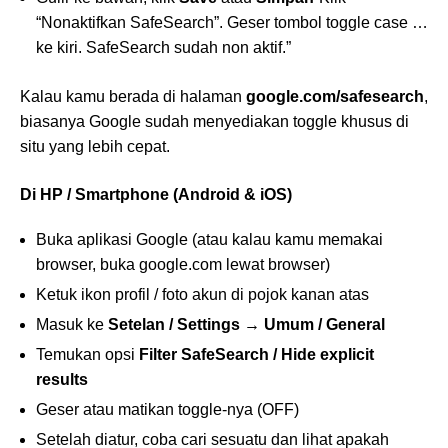
“Nonaktifkan SafeSearch”. Geser tombol toggle case …
ke kiri. SafeSearch sudah non aktif.”
Kalau kamu berada di halaman
google.com/safesearch
,
biasanya Google sudah menyediakan toggle khusus di
situ yang lebih cepat.
Di HP / Smartphone (Android & iOS)
Buka aplikasi Google (atau kalau kamu memakai
browser, buka google.com lewat browser)
Ketuk ikon profil / foto akun di pojok kanan atas
Masuk ke
Setelan / Settings → Umum / General
Temukan opsi
Filter SafeSearch / Hide explicit
results
Geser atau matikan toggle-nya (OFF)
Setelah diatur, coba cari sesuatu dan lihat apakah