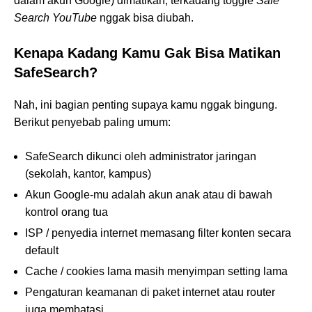
dalam akun Google) dimatikan, terkadang toggle
Safe
Search YouTube
nggak bisa diubah.
Kenapa Kadang Kamu Gak Bisa Matikan
SafeSearch?
Nah, ini bagian penting supaya kamu nggak bingung.
Berikut penyebab paling umum:
SafeSearch dikunci oleh administrator jaringan
(sekolah, kantor, kampus)
Akun Google-mu adalah akun anak atau di bawah
kontrol orang tua
ISP / penyedia internet memasang filter konten secara
default
Cache / cookies lama masih menyimpan setting lama
Pengaturan keamanan di paket internet atau router
juga membatasi