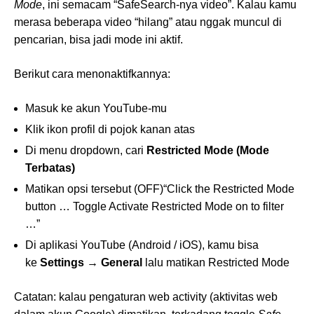
Mode
, ini semacam “SafeSearch-nya video”. Kalau kamu
merasa beberapa video “hilang” atau nggak muncul di
pencarian, bisa jadi mode ini aktif.
Berikut cara menonaktifkannya:
Masuk ke akun YouTube-mu
Klik ikon profil di pojok kanan atas
Di menu dropdown, cari
Restricted Mode (Mode
Terbatas)
Matikan opsi tersebut (OFF)“Click the Restricted Mode
button … Toggle Activate Restricted Mode on to filter
…”
Di aplikasi YouTube (Android / iOS), kamu bisa
ke
Settings → General
lalu matikan Restricted Mode
Catatan: kalau pengaturan web activity (aktivitas web