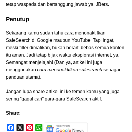
tetap waspada dan bertanggung jawab ya, JBers.
Penutup
Sekarang kamu sudah tahu cara menonaktifkan
SafeSearch di Google maupun YouTube. Tapi ingat,
meski filter dimatikan, bukan berarti bebas semua konten
itu aman. Jadi tetap bijak waktu eksplorasi internet, ya.
Semangat menjelajah! (Dan ya, artikel ini juga
menggunakan
cara menonaktifkan safesearch
sebagai
panduan utama).
Jangan lupa share artikel ini ke temen kamu yang juga
sering “gagal cari” gara-gara SafeSearch aktif.
Share:
F
X
P
W