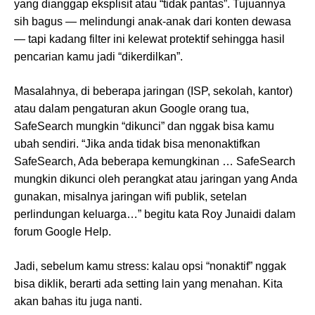
yang dianggap eksplisit atau “tidak pantas”. Tujuannya
sih bagus — melindungi anak-anak dari konten dewasa
— tapi kadang filter ini kelewat protektif sehingga hasil
pencarian kamu jadi “dikerdilkan”.
Masalahnya, di beberapa jaringan (ISP, sekolah, kantor)
atau dalam pengaturan akun Google orang tua,
SafeSearch mungkin “dikunci” dan nggak bisa kamu
ubah sendiri. “Jika anda tidak bisa menonaktifkan
SafeSearch, Ada beberapa kemungkinan … SafeSearch
mungkin dikunci oleh perangkat atau jaringan yang Anda
gunakan, misalnya jaringan wifi publik, setelan
perlindungan keluarga…” begitu kata Roy Junaidi dalam
forum Google Help.
Jadi, sebelum kamu stress: kalau opsi “nonaktif” nggak
bisa diklik, berarti ada setting lain yang menahan. Kita
akan bahas itu juga nanti.