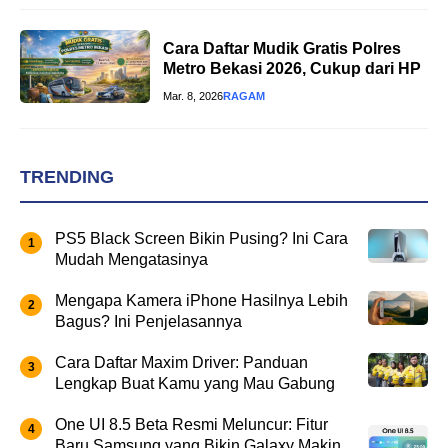
Cara Daftar Mudik Gratis Polres
Metro Bekasi 2026, Cukup dari HP
Mar. 8, 2026
RAGAM
TRENDING
PS5 Black Screen Bikin Pusing? Ini Cara
Mudah Mengatasinya
Mengapa Kamera iPhone Hasilnya Lebih
Bagus? Ini Penjelasannya
Cara Daftar Maxim Driver: Panduan
Lengkap Buat Kamu yang Mau Gabung
One UI 8.5 Beta Resmi Meluncur: Fitur
Baru Samsung yang Bikin Galaxy Makin