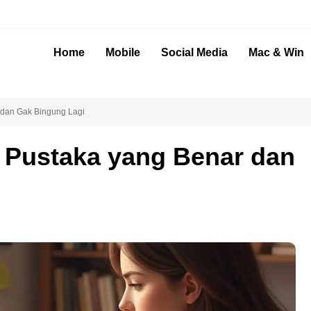
Home
Mobile
Social Media
Mac & Win
 dan Gak Bingung Lagi
r Pustaka yang Benar dan