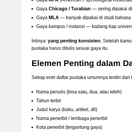
Gaya
Chicago / Turabian
— sering dipakai d
Gaya
MLA
— banyak dipakai di studi bahasa 
Gaya kampus / instansi — kadang tiap universi
Intinya:
yang penting konsisten
. Setelah kamu
pustaka harus ditulis sesuai gaya itu.
Elemen Penting dalam Da
Setiap entri daftar pustaka umumnya terdiri dari
Nama penulis (bisa satu, dua, atau lebih)
Tahun terbit
Judul karya (buku, artikel, dll)
Nama penerbit / lembaga penerbit
Kota penerbit (tergantung gaya)