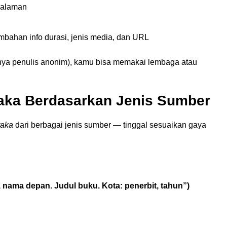
 halaman
ambahan info durasi, jenis media, dan URL
alnya penulis anonim), kamu bisa memakai lembaga atau
taka Berdasarkan Jenis Sumber
taka
dari berbagai jenis sumber — tinggal sesuaikan gaya
nama depan. Judul buku. Kota: penerbit, tahun”)