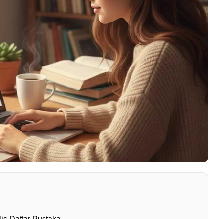
s Daftar Pustaka