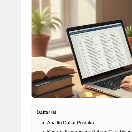
Daftar Isi
Apa Itu Daftar Pustaka
Kenapa Kamu Harus Paham Cara Menuli