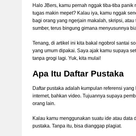
Halo JBers, kamu pernah nggak tiba-tiba panik 
tugas makin mepet? Kalau iya, kamu nggak send
bagi orang yang ngerjain makalah, skripsi, atau
sumber, terus bingung gimana menyusunnya biar 
Tenang, di artikel ini kita bakal ngobrol santai 
yang umum dipakai. Saya ajak kamu supaya sete
tanpa grogi lagi. Yuk, kita mulai!
Apa Itu Daftar Pustaka
Daftar pustaka adalah kumpulan referensi yang k
internet, bahkan video. Tujuannya supaya pe
orang lain.
Kalau kamu menggunakan suatu ide atau data dar
pustaka. Tanpa itu, bisa dianggap plagiat.