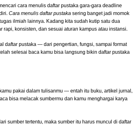
mencari cara menulis daftar pustaka gara-gara deadline
iri.
Cara menulis daftar pustaka
sering banget jadi momok
 tugas ilmiah lainnya. Kadang kita sudah kutip satu dua
rapi, konsisten, dan sesuai aturan kampus atau instansi.
soal daftar pustaka — dari pengertian, fungsi, sampai format
lah selesai baca kamu bisa langsung bikin daftar pustaka
amu pakai dalam tulisanmu — entah itu buku, artikel jurnal,
mbaca bisa melacak sumbermu dan kamu menghargai karya
i sumber tertentu, maka sumber itu harus muncul di daftar