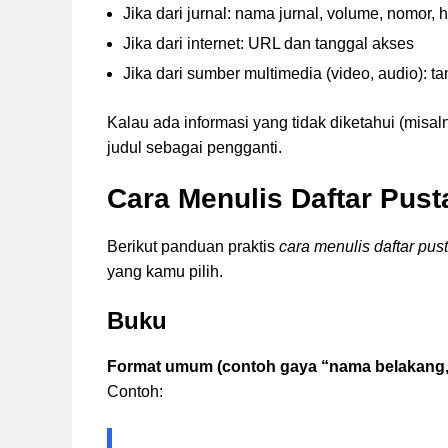
Jika dari jurnal: nama jurnal, volume, nomor,
Jika dari internet: URL dan tanggal akses
Jika dari sumber multimedia (video, audio): t
Kalau ada informasi yang tidak diketahui (mis
judul sebagai pengganti.
Cara Menulis Daftar Pus
Berikut panduan praktis
cara menulis daftar pus
yang kamu pilih.
Buku
Format umum (contoh gaya “nama belakang, 
Contoh: