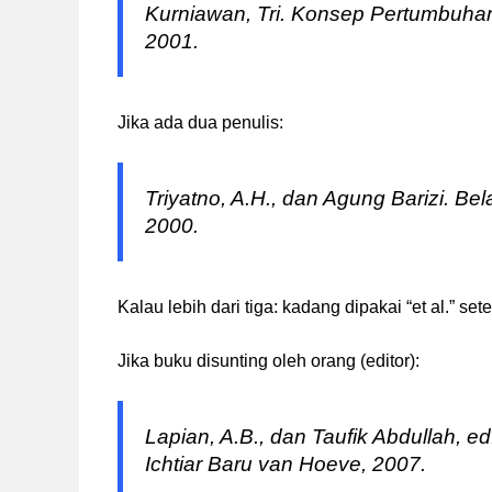
Kurniawan, Tri.
Konsep Pertumbuha
2001.
Jika ada dua penulis:
Triyatno, A.H., dan Agung Barizi.
Bela
2000.
Kalau lebih dari tiga: kadang dipakai “et al.” se
Jika buku disunting oleh orang (editor):
Lapian, A.B., dan Taufik Abdullah, e
Ichtiar Baru van Hoeve, 2007.