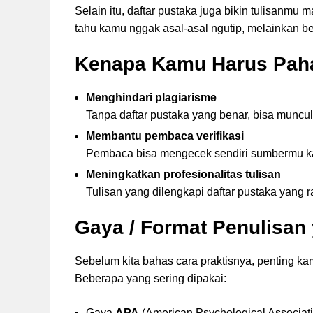
Selain itu, daftar pustaka juga bikin tulisan
tahu kamu nggak asal-asal ngutip, melainkan b
Kenapa Kamu Harus Paha
Menghindari plagiarisme
Tanpa daftar pustaka yang benar, bisa muncul
Membantu pembaca verifikasi
Pembaca bisa mengecek sendiri sumbermu ka
Meningkatkan profesionalitas tulisan
Tulisan yang dilengkapi daftar pustaka yang 
Gaya / Format Penulisa
Sebelum kita bahas cara praktisnya, penting ka
Beberapa yang sering dipakai:
Gaya
APA
(American Psychological Associatio