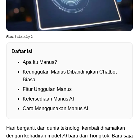
Foto: indiatoday.in
Daftar Isi
Apa Itu Manus?
Keunggulan Manus Dibandingkan Chatbot
Biasa
Fitur Unggulan Manus
Ketersediaan Manus AI
Cara Menggunakan Manus AI
Hari berganti, dan dunia teknologi kembali diramaikan
dengan kehadiran model
AI
baru dari Tiongkok. Baru saja