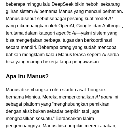
beberapa minggu lalu DeepSeek bikin heboh, sekarang
giliran sistem
AI
bernama Manus yang mencuri perhatian.
Manus disebut-sebut sebagai pesaing kuat model
AI
yang dikembangkan oleh OpenAI, Google, dan Anthropic,
terutama dalam kategori
agentic AI
—yakni sistem yang
bisa mengerjakan berbagai tugas dan berkoordinasi
secara mandiri. Beberapa orang yang sudah mencoba
bahkan mengklaim kalau Manus terasa seperti
AI
serba
bisa yang mampu bekerja tanpa pengawasan.
Apa Itu Manus?
Manus dikembangkan oleh startup asal Tiongkok
bernama Monica. Mereka memperkenalkan
AI agent
ini
sebagai platform yang “menghubungkan pemikiran
dengan aksi: bukan sekadar berpikir, tapi juga
menghasilkan sesuatu.” Berdasarkan klaim
pengembangnya, Manus bisa berpikir, merencanakan,