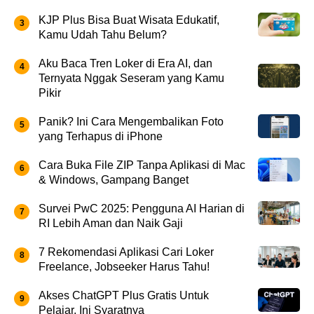
KJP Plus Bisa Buat Wisata Edukatif,
Kamu Udah Tahu Belum?
Aku Baca Tren Loker di Era AI, dan
Ternyata Nggak Seseram yang Kamu
Pikir
Panik? Ini Cara Mengembalikan Foto
yang Terhapus di iPhone
Cara Buka File ZIP Tanpa Aplikasi di Mac
& Windows, Gampang Banget
Survei PwC 2025: Pengguna AI Harian di
RI Lebih Aman dan Naik Gaji
7 Rekomendasi Aplikasi Cari Loker
Freelance, Jobseeker Harus Tahu!
Akses ChatGPT Plus Gratis Untuk
Pelajar, Ini Syaratnya