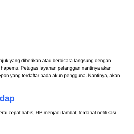
unjuk yang diberikan atau berbicara langsung dengan
r hapemu. Petugas layanan pelanggan nantinya akan
epon yang terdaftar pada akun pengguna. Nantinya, akan
adap
erai cepat habis, HP menjadi lambat, terdapat notifikasi