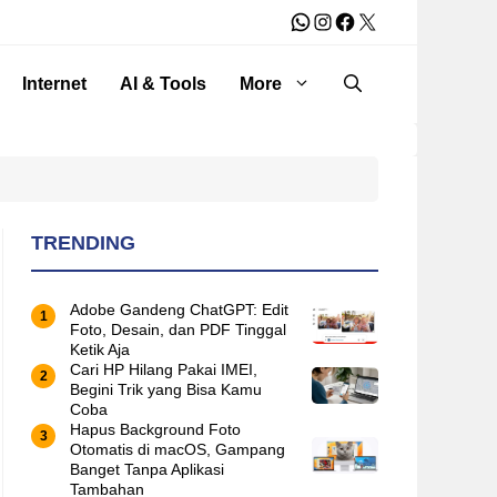
WhatsApp
Instagram
Facebook
X
Internet
AI & Tools
More
TRENDING
Adobe Gandeng ChatGPT: Edit
Foto, Desain, dan PDF Tinggal
Ketik Aja
Cari HP Hilang Pakai IMEI,
Begini Trik yang Bisa Kamu
Coba
Hapus Background Foto
Otomatis di macOS, Gampang
Banget Tanpa Aplikasi
Tambahan