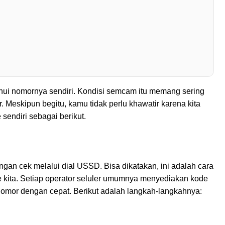
ui nomornya sendiri. Kondisi semcam itu memang sering
r. Meskipun begitu, kamu tidak perlu khawatir karena kita
sendiri sebagai berikut.
gan cek melalui dial USSD. Bisa dikatakan, ini adalah cara
 kita. Setiap operator seluler umumnya menyediakan kode
mor dengan cepat. Berikut adalah langkah-langkahnya: