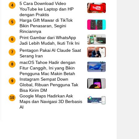
5 Cara Download Video
YouTube ke Laptop dan HP
dengan Praktis
Harga Gift Mawar di TikTok
Bikin Penasaran, Segini
Rinciannya
Print Gambar dari WhatsApp
Jadi Lebih Mudah, Ikuti Trik Ini
Pentagon Pakai AI Claude Saat
Serang Iran
macOS Tahoe Hadir dengan
Fitur Canggih, Ini yang Bikin
Pengguna Mac Makin Betah
Instagram Sempat Down
Global, Ribuan Pengguna Tak
Bisa Kirim DM
Google Maps Hadirkan Ask
Maps dan Navigasi 3D Berbasis
AI