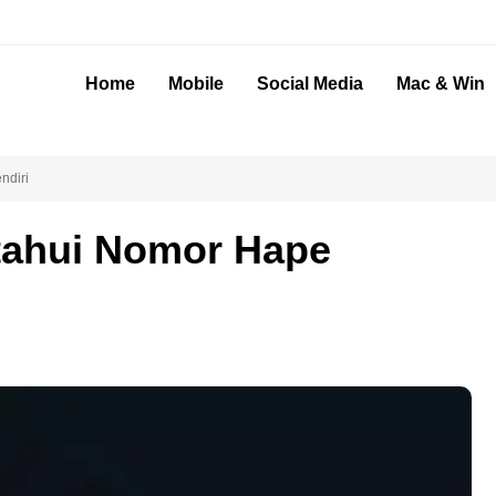
Home
Mobile
Social Media
Mac & Win
ndiri
ahui Nomor Hape