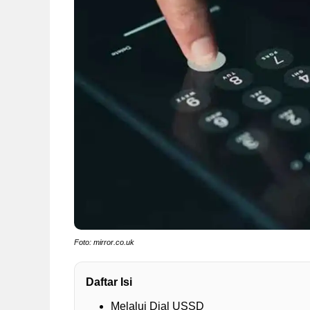
Foto: mirror.co.uk
Daftar Isi
Melalui Dial USSD