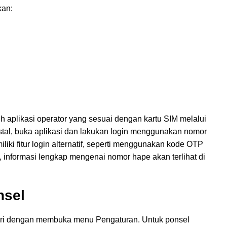
kan:
aplikasi operator yang sesuai dengan kartu SIM melalui
nstal, buka aplikasi dan lakukan login menggunakan nomor
liki fitur login alternatif, seperti menggunakan kode OTP
, informasi lengkap mengenai nomor hape akan terlihat di
nsel
iri dengan membuka menu Pengaturan. Untuk ponsel