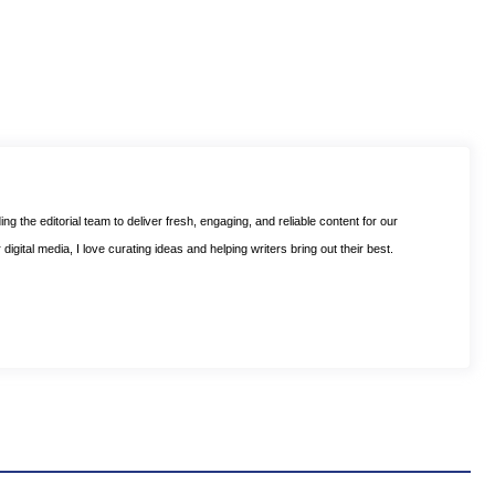
ng the editorial team to deliver fresh, engaging, and reliable content for our
digital media, I love curating ideas and helping writers bring out their best.