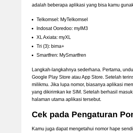
adalah beberapa aplikasi yang bisa kamu guna
Telkomsel: MyTelkomsel
Indosat Ooredoo: myIM3
XL Axiata: myXL
Tri (3): bima+
Smartfren: MySmartfren
Langkah-langkahnya sederhana. Pertama, unduh 
Google Play Store atau App Store. Setelah teri
milikmu. Jika lupa nomor, biasanya aplikasi memi
yang dikirimkan ke SIM. Setelah berhasil masuk
halaman utama aplikasi tersebut.
Cek pada Pengaturan Po
Kamu juga dapat mengetahui nomor hape send