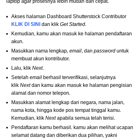
laptop agar prosesnya lebih mudah dan cepat.
Akses halaman Dashboard Shutterstock Contributor
KLIK DI SINI
dan klik
Get Started
.
Kemudian, kamu akan masuk ke halaman pendaftaran
akun.
Masukkan nama lengkap,
email
, dan
password
untuk
membuat akun kontributor.
Lalu, klik
Next
.
Setelah
email
berhasil terverifikasi, selanjutnya
klik
Next
dan kamu akan masuk ke halaman pengisian
alamat dan nomor telepon.
Masukkan alamat lengkap dari negara, nama jalan,
nama kota, hingga kode pos tempat tinggal kamu.
Kemudian, klik
Next
apabila semua telah terisi.
Pendaftaran kamu berhasil. kamu akan melihat ucapan
selamat datang dan diberikan dua pilihan, yakni