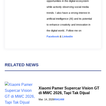
opportunities in the digital ecosystem
while actively observing social media
trends. I also have a strong interest in
artificial intelligence (AI) and its potential
to enhance creativity and innovation in
the digital world.. Follow me on
Facebook
&
Linkedin
RELATED NEWS
Xiaomi Pamer Supercar Vision GT
di MWC 2026, Tapi Tak Dijual
Mar. 14, 2026
RAGAM