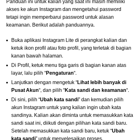
Panduan ini untuk kalian yang saat ini masih memiliki
akses ke akun Instagram dan mengetahui password
tetapi ingin memperbarui password untuk alasan
keamanan. Berikut adalah panduannya.
Buka aplikasi Instagram Lite di perangkat kalian dan
ketuk ikon profil atau foto profil, yang terletak di bagian
kanan bawah halaman.
Di Profil, ketuk menu tiga garis di bagian kanan atas
layar, lalu pilih “
Pengaturan
“.
Lanjutkan dengan mengetuk “
Lihat lebih banyak di
Pusat Akun
“, dan pilih “
Kata sandi dan keamanan
“.
Di sini, pilih “
Ubah kata sandi
” dan kemudian pilih
akun Instagram untuk yang kalian ingin ubah kata
sandinya. Kalian akan diminta untuk memasukkan kata
sandi saat ini, diikuti dengan pilihan kata sandi baru.
Setelah memasukkan kata sandi baru, ketuk “
Ubah
kata sandi
” untuk menyelesaikan proses.