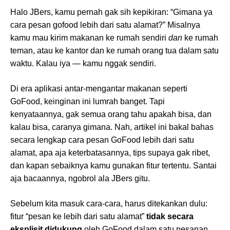
Halo JBers, kamu pernah gak sih kepikiran: “Gimana ya
cara pesan gofood lebih dari satu alamat?” Misalnya
kamu mau kirim makanan ke rumah sendiri
dan
ke rumah
teman, atau ke kantor dan ke rumah orang tua dalam satu
waktu. Kalau iya — kamu nggak sendiri.
Di era aplikasi antar-mengantar makanan seperti
GoFood, keinginan ini lumrah banget. Tapi
kenyataannya, gak semua orang tahu apakah bisa, dan
kalau bisa, caranya gimana. Nah, artikel ini bakal bahas
secara lengkap cara pesan GoFood lebih dari satu
alamat, apa aja keterbatasannya, tips supaya gak ribet,
dan kapan sebaiknya kamu gunakan fitur tertentu. Santai
aja bacaannya, ngobrol ala JBers gitu.
Sebelum kita masuk cara-cara, harus ditekankan dulu:
fitur “pesan ke lebih dari satu alamat”
tidak secara
eksplisit didukung
oleh GoFood dalam satu pesanan