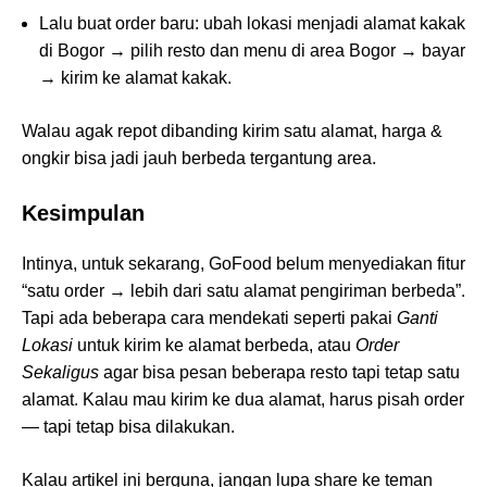
Lalu buat order baru: ubah lokasi menjadi alamat kakak
di Bogor → pilih resto dan menu di area Bogor → bayar
→ kirim ke alamat kakak.
Walau agak repot dibanding kirim satu alamat, harga &
ongkir bisa jadi jauh berbeda tergantung area.
Kesimpulan
Intinya, untuk sekarang, GoFood belum menyediakan fitur
“satu order → lebih dari satu alamat pengiriman berbeda”.
Tapi ada beberapa cara mendekati seperti pakai
Ganti
Lokasi
untuk kirim ke alamat berbeda, atau
Order
Sekaligus
agar bisa pesan beberapa resto tapi tetap satu
alamat. Kalau mau kirim ke dua alamat, harus pisah order
— tapi tetap bisa dilakukan.
Kalau artikel ini berguna, jangan lupa share ke teman