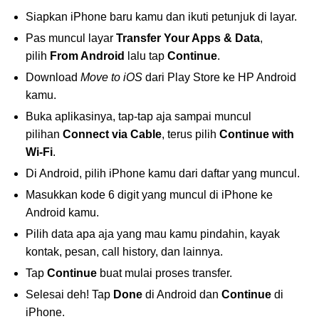
Siapkan iPhone baru kamu dan ikuti petunjuk di layar.
Pas muncul layar
Transfer Your Apps & Data
,
pilih
From Android
lalu tap
Continue
.
Download
Move to iOS
dari Play Store ke HP Android
kamu.
Buka aplikasinya, tap-tap aja sampai muncul
pilihan
Connect via Cable
, terus pilih
Continue with
Wi-Fi
.
Di Android, pilih iPhone kamu dari daftar yang muncul.
Masukkan kode 6 digit yang muncul di iPhone ke
Android kamu.
Pilih data apa aja yang mau kamu pindahin, kayak
kontak, pesan, call history, dan lainnya.
Tap
Continue
buat mulai proses transfer.
Selesai deh! Tap
Done
di Android dan
Continue
di
iPhone.