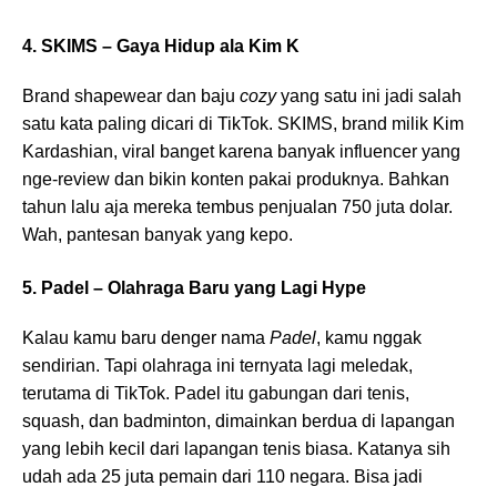
4. SKIMS – Gaya Hidup ala Kim K
Brand shapewear dan baju
cozy
yang satu ini jadi salah
satu kata paling dicari di TikTok. SKIMS, brand milik Kim
Kardashian, viral banget karena banyak influencer yang
nge-review dan bikin konten pakai produknya. Bahkan
tahun lalu aja mereka tembus penjualan 750 juta dolar.
Wah, pantesan banyak yang kepo.
5. Padel – Olahraga Baru yang Lagi Hype
Kalau kamu baru denger nama
Padel
, kamu nggak
sendirian. Tapi olahraga ini ternyata lagi meledak,
terutama di TikTok. Padel itu gabungan dari tenis,
squash, dan badminton, dimainkan berdua di lapangan
yang lebih kecil dari lapangan tenis biasa. Katanya sih
udah ada 25 juta pemain dari 110 negara. Bisa jadi