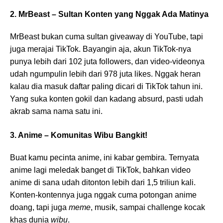
2. MrBeast – Sultan Konten yang Nggak Ada Matinya
MrBeast bukan cuma sultan giveaway di YouTube, tapi
juga merajai TikTok. Bayangin aja, akun TikTok-nya
punya lebih dari 102 juta followers, dan video-videonya
udah ngumpulin lebih dari 978 juta likes. Nggak heran
kalau dia masuk daftar paling dicari di TikTok tahun ini.
Yang suka konten gokil dan kadang absurd, pasti udah
akrab sama nama satu ini.
3. Anime – Komunitas Wibu Bangkit!
Buat kamu pecinta anime, ini kabar gembira. Ternyata
anime lagi meledak banget di TikTok, bahkan video
anime di sana udah ditonton lebih dari 1,5 triliun kali.
Konten-kontennya juga nggak cuma potongan anime
doang, tapi juga
meme
, musik, sampai challenge kocak
khas dunia
wibu
.