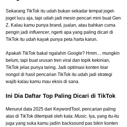
Sekarang TikTok itu udah bukan sekadar tempat joget-
joget lucu aja, tapi udah jadi mesin pencari mini buat Gen
Z. Kalau kamu punya brand, jualan, atau bahkan cuma
pengin jadi
influencer
, ngerti apa yang paling dicari di
TikTok itu udah kayak punya peta harta karun.
Apakah TikTok bakal ngalahin Google? Hmm… mungkin
belum, tapi buat urusan tren viral dan topik kekinian,
TikTok jelas punya taring. Jadi optimasi konten biar
nongol di hasil pencarian TikTok itu udah jadi strategi
wajib kalau kamu mau eksis di sana.
Ini Dia Daftar Top Paling Dicari di TikTok
Menurut data 2025 dari KeywordTool, pencarian paling
atas di TikTok ditempati oleh kata:
Music
. Iya, yang itu-itu
juga yang suka kamu jadiin backsound pas bikin konten