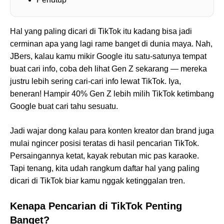
Hal yang paling dicari di TikTok itu kadang bisa jadi
cerminan apa yang lagi rame banget di dunia maya. Nah,
JBers, kalau kamu mikir Google itu satu-satunya tempat
buat cari info, coba deh lihat Gen Z sekarang — mereka
justru lebih sering cari-cari info lewat TikTok. Iya,
beneran! Hampir 40% Gen Z lebih milih TikTok ketimbang
Google buat cari tahu sesuatu.
Jadi wajar dong kalau para konten kreator dan brand juga
mulai ngincer posisi teratas di hasil pencarian TikTok.
Persaingannya ketat, kayak rebutan mic pas karaoke.
Tapi tenang, kita udah rangkum daftar hal yang paling
dicari di TikTok biar kamu nggak ketinggalan tren.
Kenapa Pencarian di TikTok Penting
Banget?