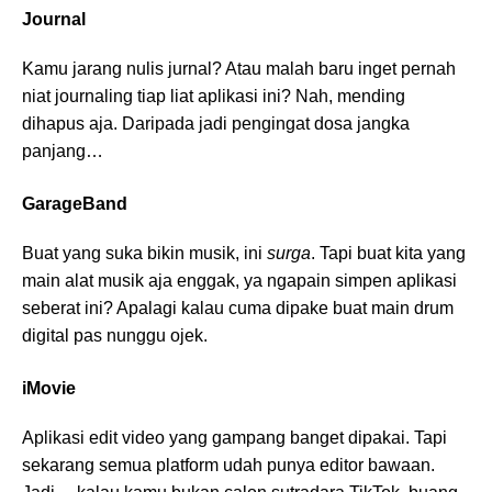
Journal
Kamu jarang nulis jurnal? Atau malah baru inget pernah
niat journaling tiap liat aplikasi ini? Nah, mending
dihapus aja. Daripada jadi pengingat dosa jangka
panjang…
GarageBand
Buat yang suka bikin musik, ini
surga
. Tapi buat kita yang
main alat musik aja enggak, ya ngapain simpen aplikasi
seberat ini? Apalagi kalau cuma dipake buat main drum
digital pas nunggu ojek.
iMovie
Aplikasi edit video yang gampang banget dipakai. Tapi
sekarang semua platform udah punya editor bawaan.