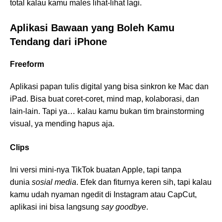
total kalau kamu males lihat-lihat lagi.
Aplikasi Bawaan yang Boleh Kamu
Tendang dari iPhone
Freeform
Aplikasi papan tulis digital yang bisa sinkron ke Mac dan
iPad. Bisa buat coret-coret, mind map, kolaborasi, dan
lain-lain. Tapi ya… kalau kamu bukan tim brainstorming
visual, ya mending hapus aja.
Clips
Ini versi mini-nya TikTok buatan Apple, tapi tanpa
dunia
sosial media
. Efek dan fiturnya keren sih, tapi kalau
kamu udah nyaman ngedit di Instagram atau CapCut,
aplikasi ini bisa langsung
say goodbye
.