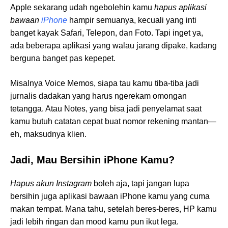
Apple sekarang udah ngebolehin kamu
hapus aplikasi
bawaan
iPhone
hampir semuanya, kecuali yang inti
banget kayak Safari, Telepon, dan Foto. Tapi inget ya,
ada beberapa aplikasi yang walau jarang dipake, kadang
berguna banget pas kepepet.
Misalnya Voice Memos, siapa tau kamu tiba-tiba jadi
jurnalis dadakan yang harus ngerekam omongan
tetangga. Atau Notes, yang bisa jadi penyelamat saat
kamu butuh catatan cepat buat nomor rekening mantan—
eh, maksudnya klien.
Jadi, Mau Bersihin iPhone Kamu?
Hapus akun Instagram
boleh aja, tapi jangan lupa
bersihin juga aplikasi bawaan iPhone kamu yang cuma
makan tempat. Mana tahu, setelah beres-beres, HP kamu
jadi lebih ringan dan mood kamu pun ikut lega.