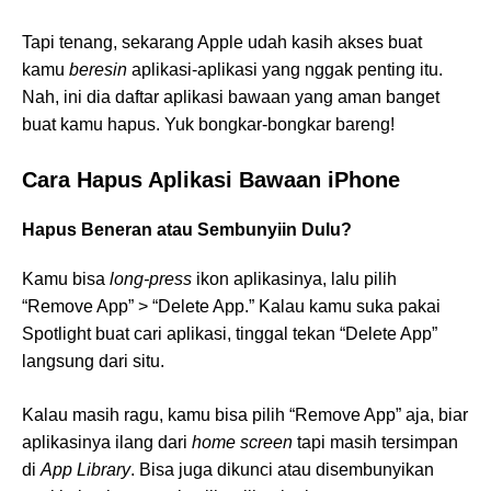
Tapi tenang, sekarang Apple udah kasih akses buat
kamu
beresin
aplikasi-aplikasi yang nggak penting itu.
Nah, ini dia daftar aplikasi bawaan yang aman banget
buat kamu hapus. Yuk bongkar-bongkar bareng!
Cara Hapus Aplikasi Bawaan iPhone
Hapus Beneran atau Sembunyiin Dulu?
Kamu bisa
long-press
ikon aplikasinya, lalu pilih
“Remove App” > “Delete App.” Kalau kamu suka pakai
Spotlight buat cari aplikasi, tinggal tekan “Delete App”
langsung dari situ.
Kalau masih ragu, kamu bisa pilih “Remove App” aja, biar
aplikasinya ilang dari
home screen
tapi masih tersimpan
di
App Library
. Bisa juga dikunci atau disembunyikan