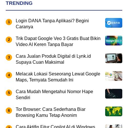
TRENDING
Login DANA Tanpa Aplikasi? Begini
Caranya
Trik Dapat Google Veo 3 Gratis Buat Bikin
Video AI Keren Tanpa Bayar
Cara Jualan Produk Digital di Lynk.id
Supaya Cuan Maksimal
Melacak Lokasi Seseorang Lewat Google
Maps, Ternyata Semudah Ini
Cara Mudah Mengetahui Nomor Hape
Sendiri
Tor Browser: Cara Sederhana Biar
Browsing Kamu Tetap Anonim
Cara Aktifin Fitur Copilot AI di Windows