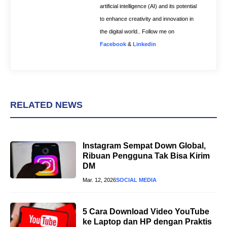
artificial intelligence (AI) and its potential
to enhance creativity and innovation in
the digital world.. Follow me on
Facebook
&
Linkedin
RELATED NEWS
Instagram Sempat Down Global,
Ribuan Pengguna Tak Bisa Kirim
DM
Mar. 12, 2026
SOCIAL MEDIA
5 Cara Download Video YouTube
ke Laptop dan HP dengan Praktis