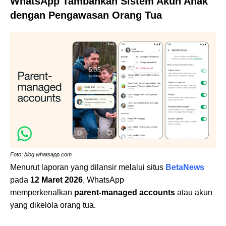
WhatsApp Tambahkan Sistem Akun Anak
dengan Pengawasan Orang Tua
Foto: blog.whatsapp.com
Menurut laporan yang dilansir melalui situs
BetaNews
pada
12 Maret 2026
, WhatsApp
memperkenalkan
parent-managed accounts
atau akun
yang dikelola orang tua.