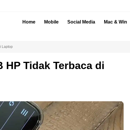
Home
Mobile
Social Media
Mac & Win
i Laptop
 HP Tidak Terbaca di