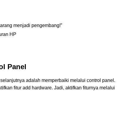
ekarang menjadi pengembang!”
uran HP
ol Panel
selanjutnya adalah memperbaiki melalui control panel.
fkan fitur add hardware. Jadi, aktifkan fiturnya melalui