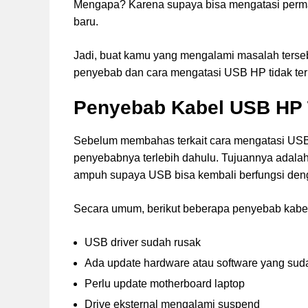
Mengapa? Karena supaya bisa mengatasi perm
baru.
Jadi, buat kamu yang mengalami masalah tersebut
penyebab dan cara mengatasi USB HP tidak ter
Penyebab Kabel USB HP T
Sebelum membahas terkait cara mengatasi USB 
penyebabnya terlebih dahulu. Tujuannya adala
ampuh supaya USB bisa kembali berfungsi denga
Secara umum, berikut beberapa penyebab kabel 
USB driver sudah rusak
Ada update hardware atau software yang suda
Perlu update motherboard laptop
Drive eksternal mengalami suspend