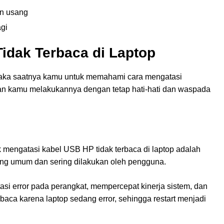
an usang
agi
idak Terbaca di Laptop
aka saatnya kamu untuk memahami cara mengatasi
an kamu melakukannya dengan tetap hati-hati dan waspada
mengatasi kabel USB HP tidak terbaca di laptop adalah
aling umum dan sering dilakukan oleh pengguna.
tasi error pada perangkat, mempercepat kinerja sistem, dan
baca karena laptop sedang error, sehingga restart menjadi