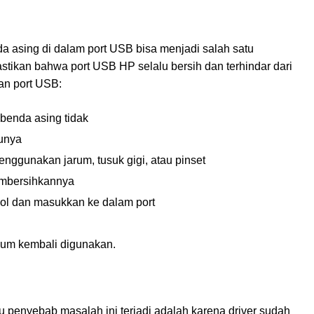
 asing di dalam port USB bisa menjadi salah satu
astikan bahwa port USB HP selalu bersih dan terhindar dari
an port USB:
 benda asing tidak
unya
ggunakan jarum, tusuk gigi, atau pinset
embersihkannya
l dan masukkan ke dalam port
lum kembali digunakan.
u penyebab masalah ini terjadi adalah karena driver sudah