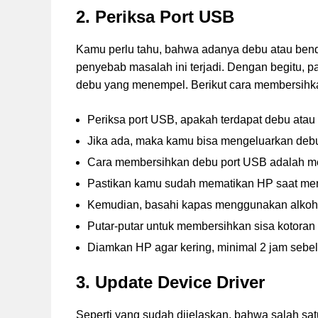
2. Periksa Port USB
Kamu perlu tahu, bahwa adanya debu atau benda
penyebab masalah ini terjadi. Dengan begitu, p
debu yang menempel. Berikut cara membersihk
Periksa port USB, apakah terdapat debu atau
Jika ada, maka kamu bisa mengeluarkan deb
Cara membersihkan debu port USB adalah men
Pastikan kamu sudah mematikan HP saat m
Kemudian, basahi kapas menggunakan alkoho
Putar-putar untuk membersihkan sisa kotoran
Diamkan HP agar kering, minimal 2 jam sebe
3. Update Device Driver
Seperti yang sudah dijelaskan, bahwa salah sat