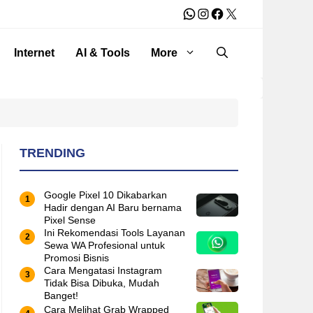
WhatsApp
Instagram
Facebook
X
Internet
AI & Tools
More
TRENDING
Google Pixel 10 Dikabarkan
Hadir dengan AI Baru bernama
Pixel Sense
Ini Rekomendasi Tools Layanan
Sewa WA Profesional untuk
Promosi Bisnis
Cara Mengatasi Instagram
Tidak Bisa Dibuka, Mudah
Banget!
Cara Melihat Grab Wrapped