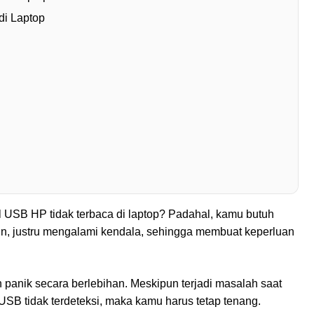
di Laptop
USB HP tidak terbaca di laptop? Padahal, kamu butuh
amun, justru mengalami kendala, sehingga membuat keperluan
n panik secara berlebihan. Meskipun terjadi masalah saat
el USB tidak terdeteksi, maka kamu harus tetap tenang.