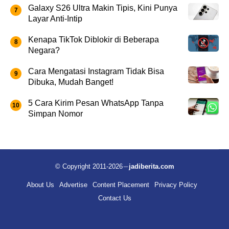
Galaxy S26 Ultra Makin Tipis, Kini Punya
Layar Anti-Intip
Kenapa TikTok Diblokir di Beberapa
Negara?
Cara Mengatasi Instagram Tidak Bisa
Dibuka, Mudah Banget!
5 Cara Kirim Pesan WhatsApp Tanpa
Simpan Nomor
© Copyright 2011-2026
jadiberita.com
About Us
Advertise
Content Placement
Privacy Policy
Contact Us