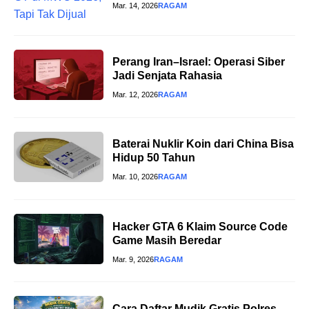
Mar. 14, 2026
RAGAM
Perang Iran–Israel: Operasi Siber
Jadi Senjata Rahasia
Mar. 12, 2026
RAGAM
Baterai Nuklir Koin dari China Bisa
Hidup 50 Tahun
Mar. 10, 2026
RAGAM
Hacker GTA 6 Klaim Source Code
Game Masih Beredar
Mar. 9, 2026
RAGAM
Cara Daftar Mudik Gratis Polres