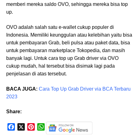
memberi mereka saldo OVO, sehingga mereka bisa top
up.
OVO adalah salah satu e-wallet cukup populer di
Indonesia. Memiliki keunggulan atau kelebihan yaitu bisa
untuk pembayaran Grab, beli pulsa atau paket data, bisa
untuk pembayaran marketplace Tokopedia, dan masih
banyak lagi. Untuk cara top up Grab driver via OVO
cukup mudah, hal tersebut bisa disimak lagi pada
penjelasan di atas tersebut.
BACA JUGA:
Cara Top Up Grab Driver via BCA Terbaru
2023
Share:
F
X
P
W
a
i
h