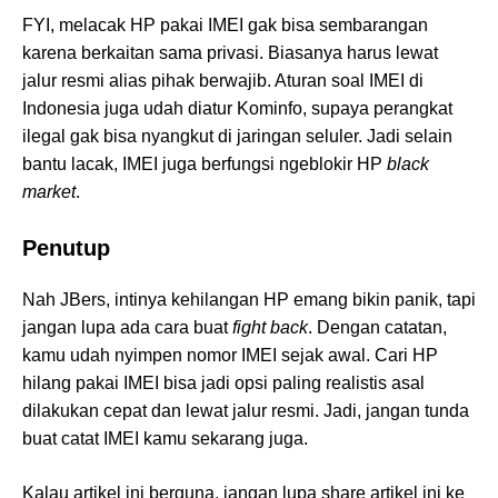
FYI, melacak HP pakai IMEI gak bisa sembarangan
karena berkaitan sama privasi. Biasanya harus lewat
jalur resmi alias pihak berwajib. Aturan soal IMEI di
Indonesia juga udah diatur Kominfo, supaya perangkat
ilegal gak bisa nyangkut di jaringan seluler. Jadi selain
bantu lacak, IMEI juga berfungsi ngeblokir HP
black
market
.
Penutup
Nah JBers, intinya kehilangan HP emang bikin panik, tapi
jangan lupa ada cara buat
fight back
. Dengan catatan,
kamu udah nyimpen nomor IMEI sejak awal. Cari HP
hilang pakai IMEI bisa jadi opsi paling realistis asal
dilakukan cepat dan lewat jalur resmi. Jadi, jangan tunda
buat catat IMEI kamu sekarang juga.
Kalau artikel ini berguna, jangan lupa share artikel ini ke