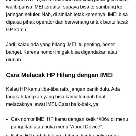
wajib punya IMEI terdaftar supaya bisa tersambung ke
jaringan seluler. Nah, di sinilah letak kerennya: IMEI bisa
dipakai pihak operator dan berwenang untuk bantu lacak
HP kamu.
Jadi, kalau ada yang bilang IMEI itu penting, bener
banget. Karena nomor ini gak bisa digandakan atau
diubah.
Cara Melacak HP Hilang dengan IMEI
Kalau HP kamu tiba-tiba raib, jangan panik dulu. Ada
langkah-langkah yang bisa kamu tempuh buat
melacaknya lewat IMEI. Catat baik-baik, ya:
Cek nomor IMEI HP kamu dengan ketik *#06# di menu
panggilan atau buka menu “About Device”.
Kalau HP sudah hilang, datangi kantor polisi untuk