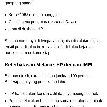
gampang banget:
Ketik *#06# di menu panggilan.
Cek di menu pengaturan >
About Device
.
Lihat di dusbook HP.
Simpan nomornya di tempat aman, bisa di catatan digital,
email pribadi, atau buku catatan. Jadi kalau kejadian
buruk menimpa, kamu siap.
Keterbatasan Melacak HP dengan IMEI
Biarpun efektif, cara ini bukan jaminan 100 persen.
Beberapa hal yang perlu kamu tahu:
HP harus dalam kondisi aktif dan nyambung internet.
Proses pelacakan butuh kerja sama operator dan pihak
berwenang, jadi kamu gak bisa lacak sendiri.