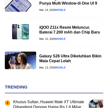
Punya Multi Window di One UI 9
Mar. 14, 2026
MOBILE
iQOO Z11x Resmi Meluncur,
Baterai 7.200 mAh dan Chip Baru
Mar. 13, 2026
MOBILE
Galaxy S26 Ultra Dikeluhkan Bikin
Mata Cepat Lelah
Mar. 13, 2026
MOBILE
TRENDING
Khusus Sultan, Huawei Mate XT Ultimate
Dibanderol Dengan Harga Rp 1,6 Miliar