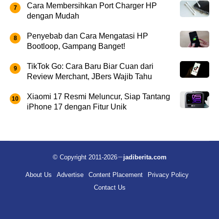
Cara Membersihkan Port Charger HP
dengan Mudah
Penyebab dan Cara Mengatasi HP
Bootloop, Gampang Banget!
TikTok Go: Cara Baru Biar Cuan dari
Review Merchant, JBers Wajib Tahu
Xiaomi 17 Resmi Meluncur, Siap Tantang
iPhone 17 dengan Fitur Unik
© Copyright 2011-2026
jadiberita.com
About Us
Advertise
Content Placement
Privacy Policy
Contact Us