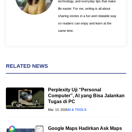
technology, and everyday tips that make
life easier. For me, writing is all about
sharing stories in a fun and relatable way
so readers can enjoy and learn at the
same time.
RELATED NEWS
Perplexity Uji “Personal
Computer”, AI yang Bisa Jalankan
Tugas di PC
Mar. 13, 2026
AI & TOOLS
Google Maps Hadirkan Ask Maps