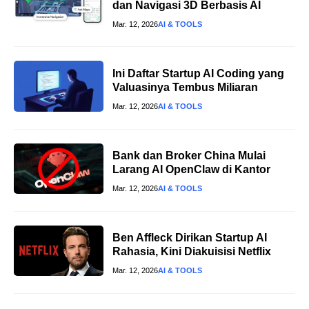
dan Navigasi 3D Berbasis AI
Mar. 12, 2026
AI & TOOLS
Ini Daftar Startup AI Coding yang
Valuasinya Tembus Miliaran
Mar. 12, 2026
AI & TOOLS
Bank dan Broker China Mulai
Larang AI OpenClaw di Kantor
Mar. 12, 2026
AI & TOOLS
Ben Affleck Dirikan Startup AI
Rahasia, Kini Diakuisisi Netflix
Mar. 12, 2026
AI & TOOLS