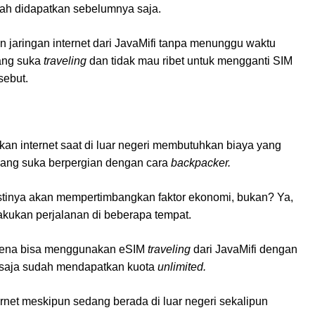
ah didapatkan sebelumnya saja.
jaringan internet dari JavaMifi tanpa menunggu waktu
yang suka
traveling
dan tidak mau ribet untuk mengganti SIM
sebut.
kan internet saat di luar negeri membutuhkan biaya yang
n yang suka berpergian dengan cara
backpacker.
tinya akan mempertimbangkan faktor ekonomi, bukan? Ya,
kukan perjalanan di beberapa tempat.
karena bisa menggunakan eSIM
traveling
dari JavaMifi dengan
0 saja sudah mendapatkan kuota
unlimited.
rnet meskipun sedang berada di luar negeri sekalipun