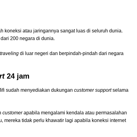
h koneksi atau jaringannya sangat luas di seluruh dunia.
dari 200 negara di dunia.
traveling
di luar negeri dan berpindah-pindah dari negara
rt
24 jam
aMifi sudah menyediakan dukungan
customer support
selama
n
customer
apabila mengalami kendala atau permasalahan
mereka tidak perlu khawatir lagi apabila koneksi internet