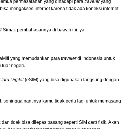
 semua permasalahan yang dihadapi para
traveler
yang
isa mengakses internet karena tidak ada koneksi internet
t? Simak pembahasannya di bawah ini, ya!
avaMifi yang memudahkan para
traveler
di Indonesia untuk
 luar negeri.
Card Digital
(eSIM) yang bisa digunakan langsung dengan
l, sehingga nantinya kamu tidak perlu lagi untuk memasang
k dan tidak bisa dilepas pasang seperti SIM
card
fisik. Akan