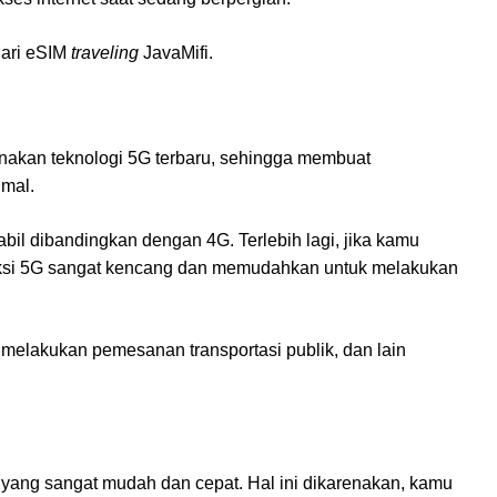
dari eSIM
traveling
JavaMifi.
akan teknologi 5G terbaru, sehingga membuat
mal.
abil dibandingkan dengan 4G. Terlebih lagi, jika kamu
neksi 5G sangat kencang dan memudahkan untuk melakukan
, melakukan pemesanan transportasi publik, dan lain
i yang sangat mudah dan cepat. Hal ini dikarenakan, kamu