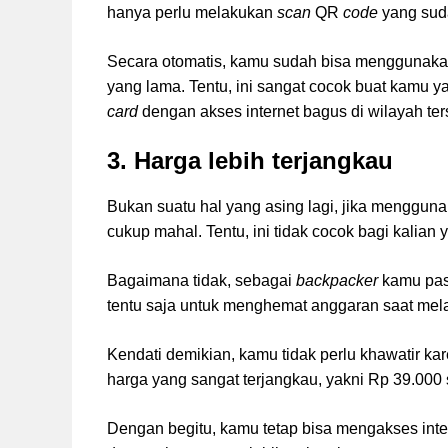
hanya perlu melakukan
scan
QR
code
yang sud
Secara otomatis, kamu sudah bisa menggunakan 
yang lama. Tentu, ini sangat cocok buat kamu 
card
dengan akses internet bagus di wilayah ter
3. Harga lebih terjangkau
Bukan suatu hal yang asing lagi, jika mengguna
cukup mahal. Tentu, ini tidak cocok bagi kalia
Bagaimana tidak, sebagai
backpacker
kamu pas
tentu saja untuk menghemat anggaran saat mela
Kendati demikian, kamu tidak perlu khawatir 
harga yang sangat terjangkau, yakni Rp 39.00
Dengan begitu, kamu tetap bisa mengakses inte