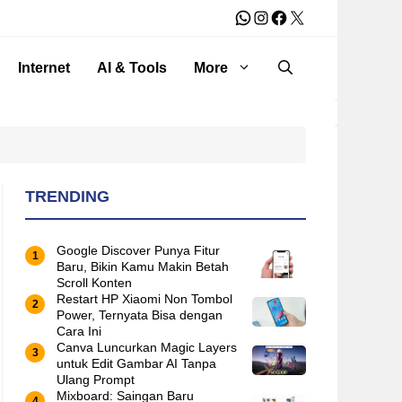
WhatsApp
Instagram
Facebook
X
Internet
AI & Tools
More
TRENDING
Google Discover Punya Fitur
Baru, Bikin Kamu Makin Betah
Scroll Konten
Restart HP Xiaomi Non Tombol
Power, Ternyata Bisa dengan
Cara Ini
Canva Luncurkan Magic Layers
untuk Edit Gambar AI Tanpa
Ulang Prompt
Mixboard: Saingan Baru