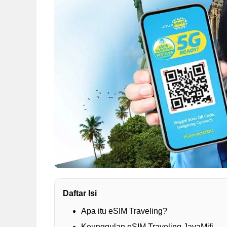
Daftar Isi
Apa itu eSIM Traveling?
Keunggulan eSIM Traveling JavaMifi