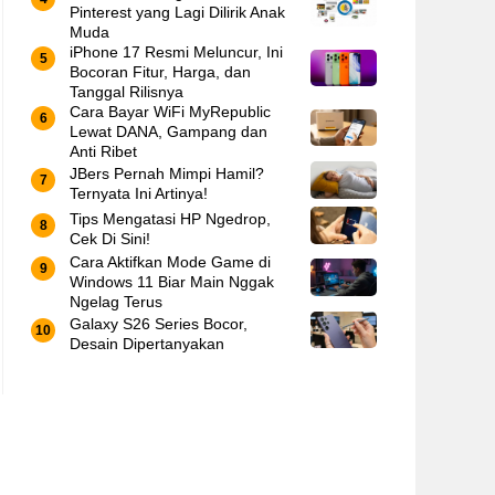
Pinterest yang Lagi Dilirik Anak
Muda
iPhone 17 Resmi Meluncur, Ini
Bocoran Fitur, Harga, dan
Tanggal Rilisnya
Cara Bayar WiFi MyRepublic
Lewat DANA, Gampang dan
Anti Ribet
JBers Pernah Mimpi Hamil?
Ternyata Ini Artinya!
Tips Mengatasi HP Ngedrop,
Cek Di Sini!
Cara Aktifkan Mode Game di
Windows 11 Biar Main Nggak
Ngelag Terus
Galaxy S26 Series Bocor,
Desain Dipertanyakan