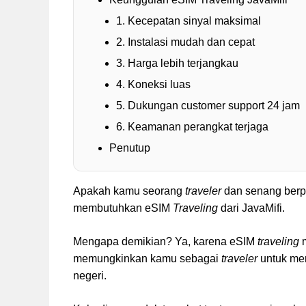
1. Kecepatan sinyal maksimal
2. Instalasi mudah dan cepat
3. Harga lebih terjangkau
4. Koneksi luas
5. Dukungan customer support 24 jam
6. Keamanan perangkat terjaga
Penutup
Apakah kamu seorang
traveler
dan senang berpe
membutuhkan eSIM
Traveling
dari JavaMifi.
Mengapa demikian? Ya, karena eSIM
traveling
memungkinkan kamu sebagai
traveler
untuk men
negeri.