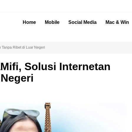
Home
Mobile
Social Media
Mac & Win
n Tanpa Ribet di Luar Negeri
ifi, Solusi Internetan
 Negeri