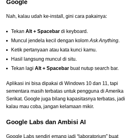
Google
Nah, kalau udah ke-install, gini cara pakainya:
Tekan
Alt + Spacebar
di keyboard.
Muncul jendela kecil dengan kolom
Ask Anything
.
Ketik pertanyaan atau kata kunci kamu.
Hasil langsung muncul di situ.
Tekan lagi
Alt + Spacebar
buat nutup search bar.
Aplikasi ini bisa dipakai di Windows 10 dan 11, tapi
sementara masih terbatas untuk pengguna di Amerika
Serikat. Google juga bilang kapasitasnya terbatas, jadi
kalau mau coba, jangan kelamaan mikir.
Google Labs dan Ambisi AI
Google Labs sendiri emang jadi “laboratorium” buat