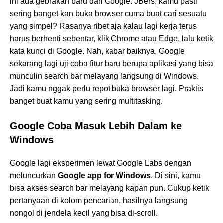
ini ada gebrakan baru dari Google. JBers, kamu pasti
sering banget kan buka browser cuma buat cari sesuatu
yang simpel? Rasanya ribet aja kalau lagi kerja terus
harus berhenti sebentar, klik Chrome atau Edge, lalu ketik
kata kunci di Google. Nah, kabar baiknya, Google
sekarang lagi uji coba fitur baru berupa aplikasi yang bisa
munculin search bar melayang langsung di Windows.
Jadi kamu nggak perlu repot buka browser lagi. Praktis
banget buat kamu yang sering multitasking.
Google Coba Masuk Lebih Dalam ke
Windows
Google lagi eksperimen lewat Google Labs dengan
meluncurkan
Google app for Windows
. Di sini, kamu
bisa akses search bar melayang kapan pun. Cukup ketik
pertanyaan di kolom pencarian, hasilnya langsung
nongol di jendela kecil yang bisa di-scroll.