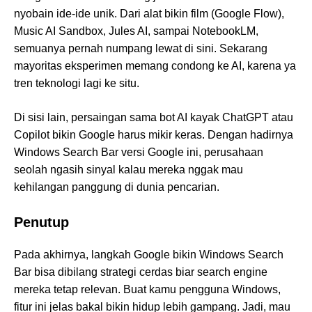
nyobain ide-ide unik. Dari alat bikin film (Google Flow),
Music AI Sandbox, Jules AI, sampai NotebookLM,
semuanya pernah numpang lewat di sini. Sekarang
mayoritas eksperimen memang condong ke AI, karena ya
tren teknologi lagi ke situ.
Di sisi lain, persaingan sama bot AI kayak ChatGPT atau
Copilot bikin Google harus mikir keras. Dengan hadirnya
Windows Search Bar versi Google ini, perusahaan
seolah ngasih sinyal kalau mereka nggak mau
kehilangan panggung di dunia pencarian.
Penutup
Pada akhirnya, langkah Google bikin Windows Search
Bar bisa dibilang strategi cerdas biar search engine
mereka tetap relevan. Buat kamu pengguna Windows,
fitur ini jelas bakal bikin hidup lebih gampang. Jadi, mau