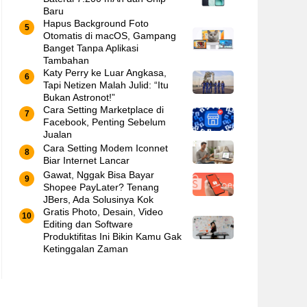
Baru
Hapus Background Foto
Otomatis di macOS, Gampang
Banget Tanpa Aplikasi
Tambahan
Katy Perry ke Luar Angkasa,
Tapi Netizen Malah Julid: “Itu
Bukan Astronot!”
Cara Setting Marketplace di
Facebook, Penting Sebelum
Jualan
Cara Setting Modem Iconnet
Biar Internet Lancar
Gawat, Nggak Bisa Bayar
Shopee PayLater? Tenang
JBers, Ada Solusinya Kok
Gratis Photo, Desain, Video
Editing dan Software
Produktifitas Ini Bikin Kamu Gak
Ketinggalan Zaman