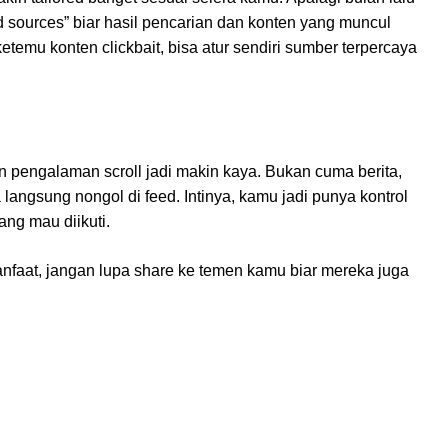
ed sources” biar hasil pencarian dan konten yang muncul
etemu konten clickbait, bisa atur sendiri sumber terpercaya
in pengalaman scroll jadi makin kaya. Bukan cuma berita,
 langsung nongol di feed. Intinya, kamu jadi punya kontrol
ang mau diikuti.
anfaat, jangan lupa share ke temen kamu biar mereka juga