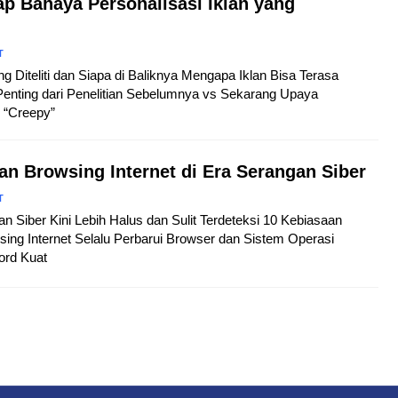
p Bahaya Personalisasi Iklan yang
T
ng Diteliti dan Siapa di Baliknya Mengapa Iklan Bisa Terasa
Penting dari Penelitian Sebelumnya vs Sekarang Upaya
 “Creepy”
n Browsing Internet di Era Serangan Siber
T
an Siber Kini Lebih Halus dan Sulit Terdeteksi 10 Kebiasaan
ing Internet Selalu Perbarui Browser dan Sistem Operasi
rd Kuat