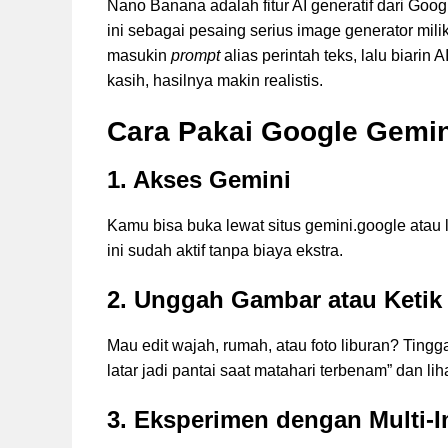
Nano Banana adalah fitur AI generatif dari Go
ini sebagai pesaing serius image generator mil
masukin
prompt
alias perintah teks, lalu biarin
kasih, hasilnya makin realistis.
Cara Pakai Google Gemi
1. Akses Gemini
Kamu bisa buka lewat situs gemini.google atau 
ini sudah aktif tanpa biaya ekstra.
2. Unggah Gambar atau Ketik
Mau edit wajah, rumah, atau foto liburan? Tin
latar jadi pantai saat matahari terbenam” dan lih
3. Eksperimen dengan Multi-