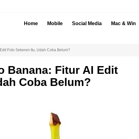
Home
Mobile
Social Media
Mac & Win
Edit Foto Sekeren Itu, Udah Coba Belum?
 Banana: Fitur AI Edit
Udah Coba Belum?