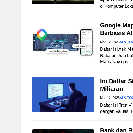
di Komputer Lok
Google Map
Berbasis AI
Mar. 12, 2026
AI & TO
Daftar Isi Ask M
Ratusan Juta Lo
Maps Navigasi L
Ini Daftar 
Miliaran
Mar. 12, 2026
AI & TO
Daftar Isi Tren 
dengan Valuasi Fa
Bank dan B