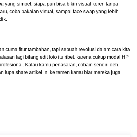
na
yang simpel, siapa pun bisa bikin visual keren tanpa
baru, coba pakaian virtual, sampai face swap yang lebih
lik.
 cuma fitur tambahan, tapi sebuah revolusi dalam cara kita
asan lagi bilang edit foto itu ribet, karena cukup modal HP
t profesional. Kalau kamu penasaran, cobain sendiri deh,
gan lupa share artikel ini ke temen kamu biar mereka juga