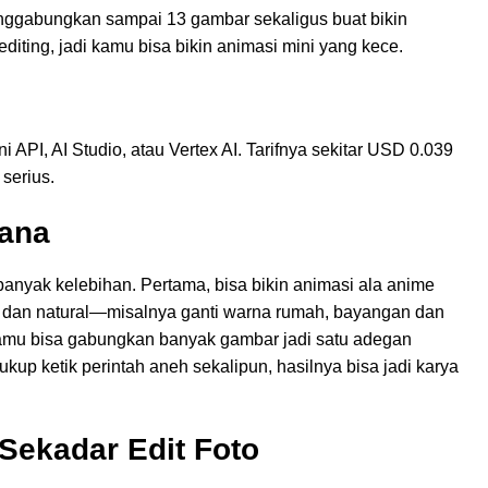
gabungkan sampai 13 gambar sekaligus buat bikin
editing, jadi kamu bisa bikin animasi mini yang kece.
ni API, AI Studio, atau Vertex AI. Tarifnya sekitar USD 0.039
serius.
nana
a banyak kelebihan. Pertama, bisa bikin animasi ala anime
bil dan natural—misalnya ganti warna rumah, bayangan dan
a, kamu bisa gabungkan banyak gambar jadi satu adegan
cukup ketik perintah aneh sekalipun, hasilnya bisa jadi karya
Sekadar Edit Foto