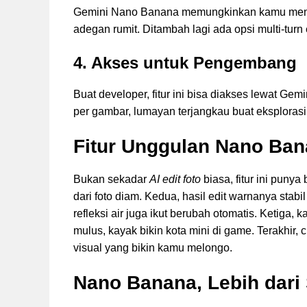
Gemini Nano Banana memungkinkan kamu meng
adegan rumit. Ditambah lagi ada opsi multi-turn 
4. Akses untuk Pengembang
Buat developer, fitur ini bisa diakses lewat Gemi
per gambar, lumayan terjangkau buat eksplorasi 
Fitur Unggulan Nano Ba
Bukan sekadar
AI edit foto
biasa, fitur ini puny
dari foto diam. Kedua, hasil edit warnanya sta
refleksi air juga ikut berubah otomatis. Ketig
mulus, kayak bikin kota mini di game. Terakhir, 
visual yang bikin kamu melongo.
Nano Banana, Lebih dari 