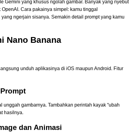
ogle Gemini yang khusus ngolah gambar. Banyak yang nyebut
ik OpenAI. Cara pakainya simpel: kamu tinggal
 AI yang ngerjain sisanya. Semakin detail prompt yang kamu
ni Nano Banana
langsung unduh aplikasinya di iOS maupun Android. Fitur
 Prompt
ggal unggah gambarnya. Tambahkan perintah kayak “ubah
at hasilnya.
Image dan Animasi