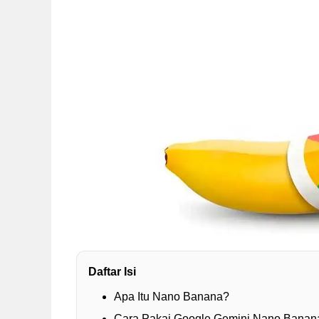
Daftar Isi
Apa Itu Nano Banana?
Cara Pakai Google Gemini Nano Banan