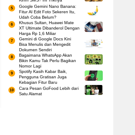
Kirim SMS? Ini Triknya
Google Gemini Nano Banana:
Fitur AI Edit Foto Sekeren Itu,
Udah Coba Belum?
Khusus Sultan, Huawei Mate
XT Ultimate Dibanderol Dengan
Harga Rp 1,6 Miliar
Gemini di Google Docs Kini
Bisa Menulis dan Mengedit
Dokumen Sendiri
Bagaimana WhatsApp Akan
Bikin Kamu Tak Perlu Bagikan
Nomor Lagi
Spotify Kasih Kabar Baik,
Pengguna Gratisan Juga
Kebagian Fitur Baru
Cara Pesan GoFood Lebih dari
Satu Alamat