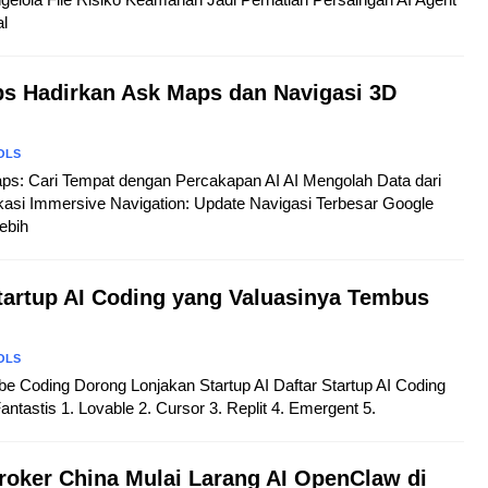
al
s Hadirkan Ask Maps dan Navigasi 3D
OLS
aps: Cari Tempat dengan Percakapan AI AI Mengolah Data dari
kasi Immersive Navigation: Update Navigasi Terbesar Google
ebih
Startup AI Coding yang Valuasinya Tembus
OLS
Vibe Coding Dorong Lonjakan Startup AI Daftar Startup AI Coding
ntastis 1. Lovable 2. Cursor 3. Replit 4. Emergent 5.
roker China Mulai Larang AI OpenClaw di