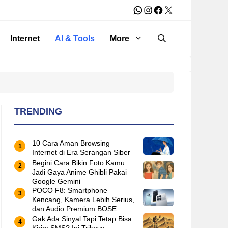
WhatsApp
Instagram
Facebook
X
Internet
AI & Tools
More
TRENDING
10 Cara Aman Browsing
Internet di Era Serangan Siber
Begini Cara Bikin Foto Kamu
Jadi Gaya Anime Ghibli Pakai
Google Gemini
POCO F8: Smartphone
Kencang, Kamera Lebih Serius,
dan Audio Premium BOSE
Gak Ada Sinyal Tapi Tetap Bisa