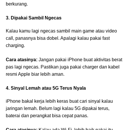
berkurang.
3. Dipakai Sambil Ngecas
Kalau kamu lagi ngecas sambil main game atau video
call, panasnya bisa dobel. Apalagi kalau pakai fast
charging.
Cara atasinya:
Jangan pakai iPhone buat aktivitas berat
pas lagi ngecas. Pastikan juga pakai charger dan kabel
resmi Apple biar lebih aman.
4. Sinyal Lemah atau 5G Terus Nyala
iPhone bakal kerja lebih keras buat cari sinyal kalau
jaringan lemah. Belum lagi kalau 5G dipakai terus,
baterai dan perangkat bisa cepat panas.
Cara atasinya:
Kalau ada Wi-Fi, lebih baik pakai itu.