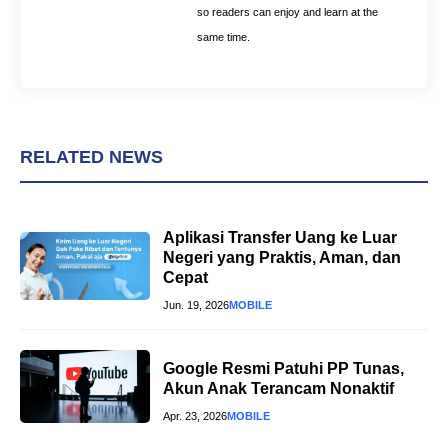
so readers can enjoy and learn at the
same time.
RELATED NEWS
Aplikasi Transfer Uang ke Luar
Negeri yang Praktis, Aman, dan
Cepat
Jun. 19, 2026
MOBILE
Google Resmi Patuhi PP Tunas,
Akun Anak Terancam Nonaktif
Apr. 23, 2026
MOBILE