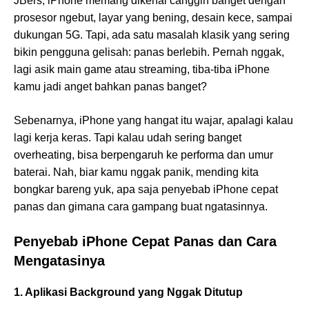
JBers, iPhone memang dikenal canggih banget dengan
prosesor ngebut, layar yang bening, desain kece, sampai
dukungan 5G. Tapi, ada satu masalah klasik yang sering
bikin pengguna gelisah: panas berlebih. Pernah nggak,
lagi asik main game atau streaming, tiba-tiba iPhone
kamu jadi anget bahkan panas banget?
Sebenarnya, iPhone yang hangat itu wajar, apalagi kalau
lagi kerja keras. Tapi kalau udah sering banget
overheating, bisa berpengaruh ke performa dan umur
baterai. Nah, biar kamu nggak panik, mending kita
bongkar bareng yuk, apa saja penyebab iPhone cepat
panas dan gimana cara gampang buat ngatasinnya.
Penyebab iPhone Cepat Panas dan Cara
Mengatasinya
1. Aplikasi Background yang Nggak Ditutup