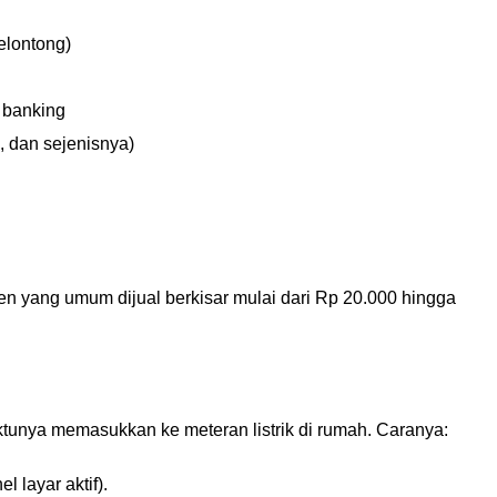
elontong)
t banking
, dan sejenisnya)
n yang umum dijual berkisar mulai dari Rp 20.000 hingga
ktunya memasukkan ke meteran listrik di rumah. Caranya:
 layar aktif).