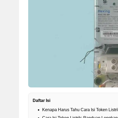
Daftar Isi
Kenapa Harus Tahu Cara Isi Token Listr
Cara Isi Token Listrik: Panduan Lengka