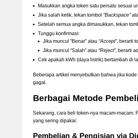
Masukkan angka token satu persatu sesuai ur
Jika salah ketik, tekan tombol
“Backspace”
ata
Setelah semua angka dimasukkan, tekan tom
Tunggu konfirmasi:
Jika muncul “Benar” atau
“Accept”
, berarti
Jika muncul “Salah” atau
“Reject”
, berarti
Cek apakah kWh (daya listrik) bertambah di l
Beberapa artikel menyebutkan bahwa jika kode te
gagal.
Berbagai Metode Pembelia
Sekarang, cara beli token-nya macam-macam. Pi
yang sering dipakai:
Pembelian & Pengisian via Dig