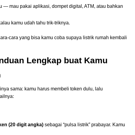
 — mau pakai aplikasi, dompet digital, ATM, atau bahkan
alau kamu udah tahu trik-triknya.
ara-cara yang bisa kamu coba supaya listrik rumah kembali
 Panduan Lengkap buat Kamu
n
tinya sama: kamu harus membeli token dulu, lalu
ailnya:
en (20 digit angka)
sebagai “pulsa listrik” prabayar. Kamu