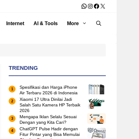
WhatsApp
Instagram
Facebook
X
Internet
AI & Tools
More
TRENDING
Spesifikasi dan Harga iPhone
Air Terbaru 2026 di Indonesia
Xiaomi 17 Ultra Dinilai Jadi
Salah Satu Kamera HP Terbaik
2026
Mengapa Iklan Selalu Sesuai
Dengan yang Kita Cari?
ChatGPT Pulse Hadir dengan
Fitur Pintar yang Bisa Memulai