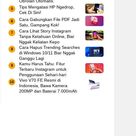
Obrolan Otomatis.
Tips Mengatasi HP Ngedrop,
Cek Di Sini!
Cara Gabungkan File PDF Jadi
Satu, Gampang Kok!
Cara Lihat Story Instagram
Tanpa Ketahuan Online, Biar
Nggak Keliatan Kepo
Cara Hapus Trending Searches
di Windows 10/11 Biar Nggak
Ganggu Lagi
Kamu Harus Tahu: Fitur
Terbaru Instagram untuk
Penggunaan Sehari-hari
Vivo V70 FE Resmi di
Indonesia, Bawa Kamera
200MP dan Baterai 7.000mAh