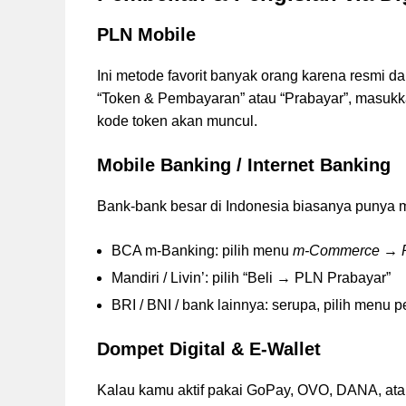
PLN Mobile
Ini metode favorit banyak orang karena resmi d
“Token & Pembayaran” atau “Prabayar”, masukkan
kode token akan muncul.
Mobile Banking / Internet Banking
Bank-bank besar di Indonesia biasanya punya m
BCA m-Banking: pilih menu
m-Commerce → P
Mandiri / Livin’: pilih “Beli → PLN Prabayar”
BRI / BNI / bank lainnya: serupa, pilih menu 
Dompet Digital & E-Wallet
Kalau kamu aktif pakai GoPay, OVO, DANA, atau 