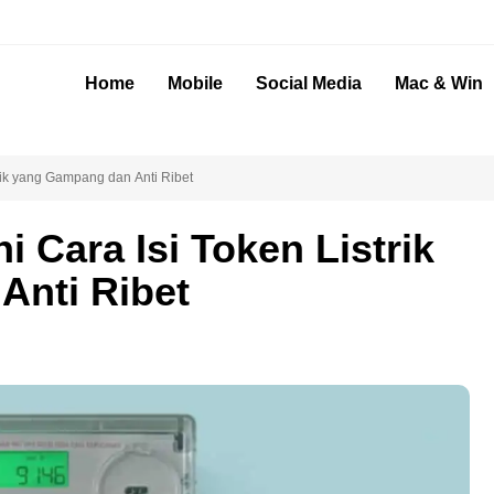
Home
Mobile
Social Media
Mac & Win
trik yang Gampang dan Anti Ribet
i Cara Isi Token Listrik
Anti Ribet