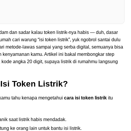
dam dan sadar kalau token listrik-nya habis — duh, dasar
ah cari warung “isi token listrik”, yuk ngobrol santai dulu
Dari metode-lawas sampai yang serba digital, semuanya bisa
an kenyamanan kamu. Artikel ini bakal membongkar step
 kode angka 20 digit, supaya listrik di rumahmu langsung
si Token Listrik?
a kamu tahu kenapa mengetahui
cara isi token listrik
itu
anik saat listrik habis mendadak.
ng ke orang lain untuk bantu isi listrik.