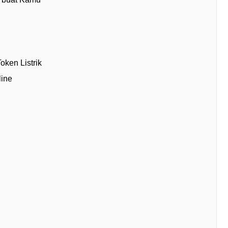
oken Listrik
line