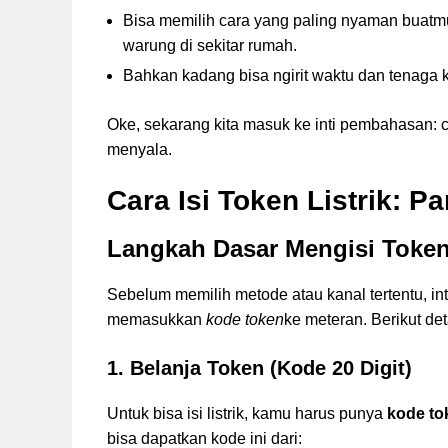
Bisa memilih cara yang paling nyaman buatmu
warung di sekitar rumah.
Bahkan kadang bisa ngirit waktu dan tenaga k
Oke, sekarang kita masuk ke inti pembahasan: c
menyala.
Cara Isi Token Listrik:
Langkah Dasar Mengisi Toke
Sebelum memilih metode atau kanal tertentu, in
memasukkan
kode token
ke meteran. Berikut det
1. Belanja Token (Kode 20 Digit)
Untuk bisa isi listrik, kamu harus punya
kode tok
bisa dapatkan kode ini dari: