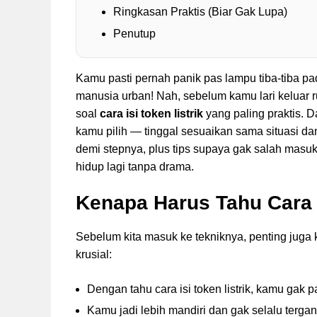
Ringkasan Praktis (Biar Gak Lupa)
Penutup
Kamu pasti pernah panik pas lampu tiba-tiba pa
manusia urban! Nah, sebelum kamu lari keluar rum
soal
cara isi token listrik
yang paling praktis. 
kamu pilih — tinggal sesuaikan sama situasi d
demi stepnya, plus tips supaya gak salah masuk
hidup lagi tanpa drama.
Kenapa Harus Tahu Cara I
Sebelum kita masuk ke tekniknya, penting jug
krusial:
Dengan tahu cara isi token listrik, kamu gak p
Kamu jadi lebih mandiri dan gak selalu tergantu