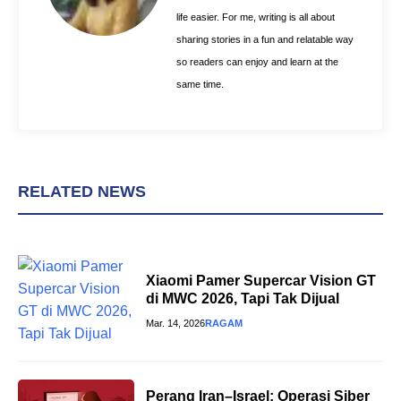
life easier. For me, writing is all about
sharing stories in a fun and relatable way
so readers can enjoy and learn at the
same time.
RELATED NEWS
Xiaomi Pamer Supercar Vision GT
di MWC 2026, Tapi Tak Dijual
Mar. 14, 2026
RAGAM
Perang Iran–Israel: Operasi Siber