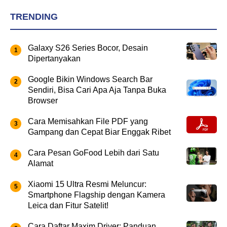
TRENDING
Galaxy S26 Series Bocor, Desain
Dipertanyakan
Google Bikin Windows Search Bar
Sendiri, Bisa Cari Apa Aja Tanpa Buka
Browser
Cara Memisahkan File PDF yang
Gampang dan Cepat Biar Enggak Ribet
Cara Pesan GoFood Lebih dari Satu
Alamat
Xiaomi 15 Ultra Resmi Meluncur:
Smartphone Flagship dengan Kamera
Leica dan Fitur Satelit!
Cara Daftar Maxim Driver: Panduan