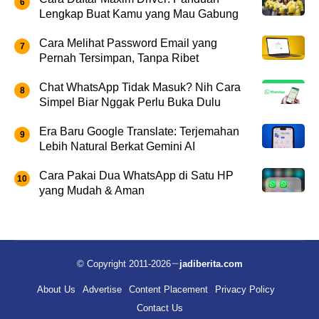
Lengkap Buat Kamu yang Mau Gabung
Cara Melihat Password Email yang
Pernah Tersimpan, Tanpa Ribet
Chat WhatsApp Tidak Masuk? Nih Cara
Simpel Biar Nggak Perlu Buka Dulu
Era Baru Google Translate: Terjemahan
Lebih Natural Berkat Gemini AI
Cara Pakai Dua WhatsApp di Satu HP
yang Mudah & Aman
© Copyright 2011-2026
jadiberita.com
About Us
Advertise
Content Placement
Privacy Policy
Contact Us