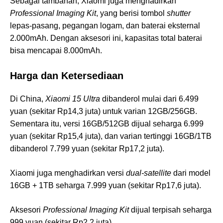
Sebagai tambahan, Xiaomi juga menghadirkan
Professional Imaging Kit
, yang berisi tombol
shutter
lepas-pasang, pegangan logam, dan baterai eksternal
2.000mAh. Dengan aksesori ini, kapasitas total baterai
bisa mencapai 8.000mAh.
Harga dan Ketersediaan
Di China,
Xiaomi 15 Ultra
dibanderol mulai dari 6.499
yuan (sekitar Rp14,3 juta) untuk varian 12GB/256GB.
Sementara itu, versi 16GB/512GB dijual seharga 6.999
yuan (sekitar Rp15,4 juta), dan varian tertinggi 16GB/1TB
dibanderol 7.799 yuan (sekitar Rp17,2 juta).
Xiaomi juga menghadirkan versi
dual-satellite
dari model
16GB + 1TB seharga 7.999 yuan (sekitar Rp17,6 juta).
Aksesori
Professional Imaging Kit
dijual terpisah seharga
999 yuan (sekitar Rp2,2 juta).