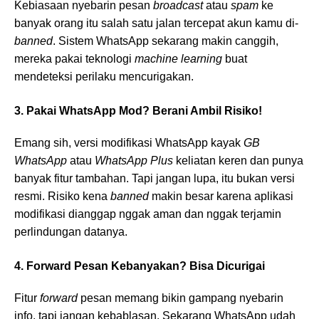
Kebiasaan nyebarin pesan
broadcast
atau
spam
ke
banyak orang itu salah satu jalan tercepat akun kamu di-
banned
. Sistem WhatsApp sekarang makin canggih,
mereka pakai teknologi
machine learning
buat
mendeteksi perilaku mencurigakan.
3. Pakai WhatsApp Mod? Berani Ambil Risiko!
Emang sih, versi modifikasi WhatsApp kayak
GB
WhatsApp
atau
WhatsApp Plus
keliatan keren dan punya
banyak fitur tambahan. Tapi jangan lupa, itu bukan versi
resmi. Risiko kena
banned
makin besar karena aplikasi
modifikasi dianggap nggak aman dan nggak terjamin
perlindungan datanya.
4. Forward Pesan Kebanyakan? Bisa Dicurigai
Fitur
forward
pesan memang bikin gampang nyebarin
info, tapi jangan kebablasan. Sekarang WhatsApp udah