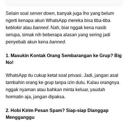
Selain soal
server down
, banyak juga lho yang belum
ngerti kenapa akun WhatsApp mereka bisa tiba-tiba
keblokir atau
banned
. Nah, biar nggak kena nasib
serupa, simak nih beberapa alasan yang sering jadi
penyebab akun kena
banned
.
1. Masukin Kontak Orang Sembarangan ke Grup? Big
No!
WhatsApp itu cukup ketat soal privasi. Jadi, jangan asal
tambahin orang ke grup tanpa izin dulu. Kalau orangnya
nggak nyaman atau bahkan minta keluar, yaudah
hormatin aja, jangan dipaksa.
2. Hobi Kirim Pesan Spam? Siap-siap Dianggap
Mengganggu