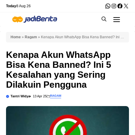
Skip
WhatsApp
Instagra
Faceb
X
Today
8 Aug 26
to
Men
content
Home
»
Ragam
»
Kenapa Akun WhatsApp Bisa Kena Banned? Ini 5
Kesalahan yang Sering Dilakuin Pengguna
Kenapa Akun WhatsApp
Bisa Kena Banned? Ini 5
Kesalahan yang Sering
Dilakuin Pengguna
RAGAM
Tantri Widya
13 Apr 25