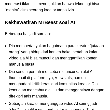
moderasi iklan. Itu menunjukkan bahwa teknologi bisa
“meniru” citra seorang kreator tanpa izin.
Kekhawatiran MrBeast soal AI
Beberapa hal jadi sorotan:
Dia mempertanyakan bagaimana para kreator “jutaaan
orang” yang hidup dari konten bakal bertahan kalau
video ala AI bisa muncul dan menggantikan konten
manusia biasa.
Dia sendiri pernah mencoba meluncurkan alat AI
thumbnail di platform-nya, Viewstats, namun
menghadapi kritik keras dari komunitas kreator. Dia
kemudian mencabut alat itu dan menggantinya dengan
direktori artis manusia.
Sebagian kreator menganggap video AI sering jadi
“slop” — kualitasnya rendah, terasa generik. Tapi