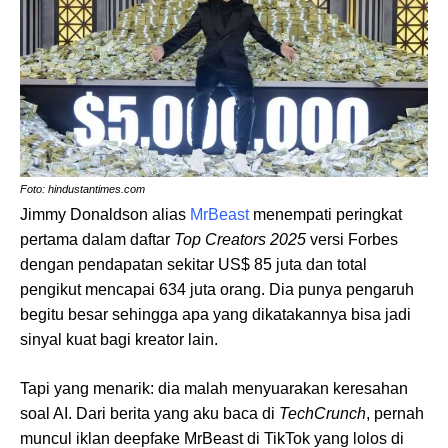
Foto: hindustantimes.com
Jimmy Donaldson alias
MrBeast
menempati peringkat
pertama dalam daftar
Top Creators 2025
versi Forbes
dengan pendapatan sekitar US$ 85 juta dan total
pengikut mencapai 634 juta orang. Dia punya pengaruh
begitu besar sehingga apa yang dikatakannya bisa jadi
sinyal kuat bagi kreator lain.
Tapi yang menarik: dia malah menyuarakan keresahan
soal AI. Dari berita yang aku baca di
TechCrunch
, pernah
muncul iklan deepfake MrBeast di TikTok yang lolos di