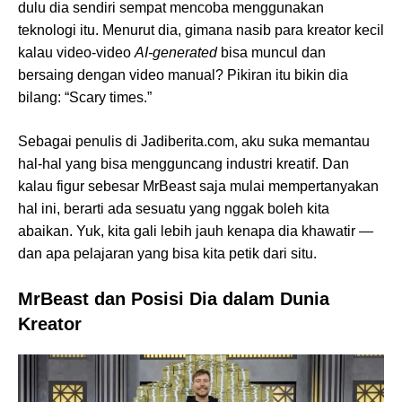
dulu dia sendiri sempat mencoba menggunakan
teknologi itu. Menurut dia, gimana nasib para kreator kecil
kalau video-video
AI-generated
bisa muncul dan
bersaing dengan video manual? Pikiran itu bikin dia
bilang: “Scary times.”
Sebagai penulis di Jadiberita.com, aku suka memantau
hal-hal yang bisa mengguncang industri kreatif. Dan
kalau figur sebesar MrBeast saja mulai mempertanyakan
hal ini, berarti ada sesuatu yang nggak boleh kita
abaikan. Yuk, kita gali lebih jauh kenapa dia khawatir —
dan apa pelajaran yang bisa kita petik dari situ.
MrBeast dan Posisi Dia dalam Dunia
Kreator