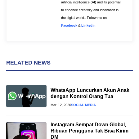
artificial intelligence (AI) and its potential
to enhance creativity and innovation in
the digital world.. Follow me on
Facebook
&
Linkedin
RELATED NEWS
WhatsApp Luncurkan Akun Anak
dengan Kontrol Orang Tua
Mar. 12, 2026
SOCIAL MEDIA
Instagram Sempat Down Global,
Ribuan Pengguna Tak Bisa Kirim
DM