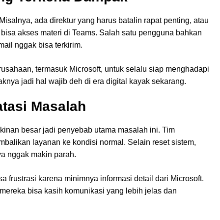
Misalnya, ada direktur yang harus batalin rapat penting, atau
k bisa akses materi di Teams. Salah satu pengguna bahkan
ail nggak bisa terkirim.
perusahaan, termasuk Microsoft, untuk selalu siap menghadapi
aknya jadi hal wajib deh di era digital kayak sekarang.
tasi Masalah
gkinan besar jadi penyebab utama masalah ini. Tim
balikan layanan ke kondisi normal. Selain reset sistem,
ya nggak makin parah.
frustrasi karena minimnya informasi detail dari Microsoft.
ereka bisa kasih komunikasi yang lebih jelas dan