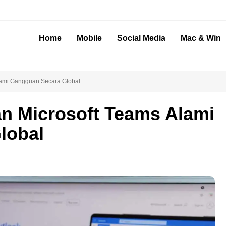
Home
Mobile
Social Media
Mac & Win
lami Gangguan Secara Global
n Microsoft Teams Alami
lobal