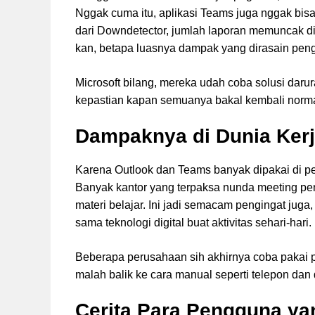
Nggak cuma itu, aplikasi Teams juga nggak bisa
dari Downdetector, jumlah laporan memuncak di 
kan, betapa luasnya dampak yang dirasain pen
Microsoft bilang, mereka udah coba solusi daru
kepastian kapan semuanya bakal kembali norma
Dampaknya di Dunia Kerj
Karena Outlook dan Teams banyak dipakai di p
Banyak kantor yang terpaksa nunda meeting pen
materi belajar. Ini jadi semacam pengingat juga
sama teknologi digital buat aktivitas sehari-hari.
Beberapa perusahaan sih akhirnya coba pakai pla
malah balik ke cara manual seperti telepon dan 
Cerita Para Pengguna y