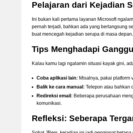
Pelajaran dari Kejadian 
Ini bukan kali pertama layanan Microsoft ngal
pernah terjadi, bahkan ada yang berlangsung seh
buat mencegah kejadian serupa di masa depan.
Tips Menghadapi Ganggu
Kalau kamu lagi ngalamin situasi kayak gini, ad
Coba aplikasi lain:
Misalnya, pakai platform v
Balik ke cara manual:
Telepon atau bahkan do
Redireksi email:
Beberapa perusahaan mengal
komunikasi.
Refleksi: Seberapa Terga
Sobat JBers, kejadian ini jadi pengingat betap