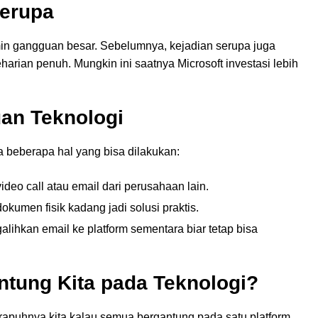
Serupa
amin gangguan besar. Sebelumnya, kejadian serupa juga
arian penuh. Mungkin ini saatnya Microsoft investasi lebih
an Teknologi
a beberapa hal yang bisa dilakukan:
ideo call atau email dari perusahaan lain.
kumen fisik kadang jadi solusi praktis.
ihkan email ke platform sementara biar tetap bisa
ntung Kita pada Teknologi?
a rapuhnya kita kalau semua bergantung pada satu platform