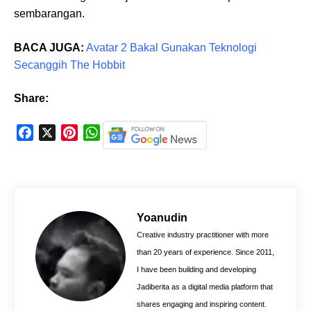
sembarangan.
BACA JUGA:
Avatar 2 Bakal Gunakan Teknologi
Secanggih The Hobbit
Share:
F
X
P
W
a
i
h
c
n
a
e
t
t
b
e
s
o
r
A
Yoanudin
o
e
p
Creative industry practitioner with more
k
s
p
than 20 years of experience. Since 2011,
t
I have been building and developing
Jadiberita as a digital media platform that
shares engaging and inspiring content.