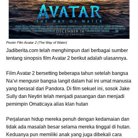
Poster Film Avatar 2 (The Way of Water)
Jadiberita.com telah menghimpun dari berbagai sumber
tentang sinopsis film Avatar 2 berikut adalah ulasannya.
Film Avatar 2 bersetting beberapa tahun setelah bangsa
Na’vi mengusir bangsa langit dalam hal ini umat manusia
yang berasal dari Pandora. Di film sekuel ini, sosok Jake
Sully dan Neytiri telah menjadi pasangan dan menjadi
pemimpin Omaticaya alias klan hutan
Perjalanan hidup mereka penuh dengan kedamaian dan
tidak ada masalah besar selama mereka tinggal di hutan.
Keduanya pun memiliki anak yang juga dibekali cara