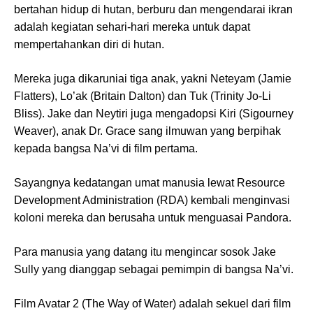
bertahan hidup di hutan, berburu dan mengendarai ikran
adalah kegiatan sehari-hari mereka untuk dapat
mempertahankan diri di hutan.
Mereka juga dikaruniai tiga anak, yakni Neteyam (Jamie
Flatters), Lo’ak (Britain Dalton) dan Tuk (Trinity Jo-Li
Bliss). Jake dan Neytiri juga mengadopsi Kiri (Sigourney
Weaver), anak Dr. Grace sang ilmuwan yang berpihak
kepada bangsa Na’vi di film pertama.
Sayangnya kedatangan umat manusia lewat Resource
Development Administration (RDA) kembali menginvasi
koloni mereka dan berusaha untuk menguasai Pandora.
Para manusia yang datang itu mengincar sosok Jake
Sully yang dianggap sebagai pemimpin di bangsa Na’vi.
Film Avatar 2 (The Way of Water) adalah sekuel dari film