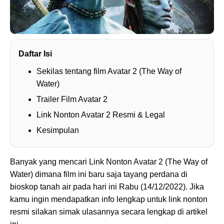
Daftar Isi
Sekilas tentang film Avatar 2 (The Way of
Water)
Trailer Film Avatar 2
Link Nonton Avatar 2 Resmi & Legal
Kesimpulan
Banyak yang mencari Link Nonton Avatar 2 (The Way of
Water) dimana film ini baru saja tayang perdana di
bioskop tanah air pada hari ini Rabu (14/12/2022). Jika
kamu ingin mendapatkan info lengkap untuk link nonton
resmi silakan simak ulasannya secara lengkap di artikel