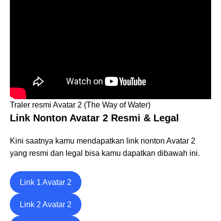
Traler resmi Avatar 2 (The Way of Water)
Link Nonton Avatar 2 Resmi & Legal
Kini saatnya kamu mendapatkan link nonton Avatar 2
yang resmi dan legal bisa kamu dapatkan dibawah ini.
Link 1 Avatar 2
Link 2 Avatar 2