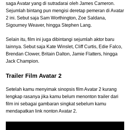
saga Avatar yang di sutradarai oleh James Cameron.
Sejumlah bintang pun mengisi deretap pemeran di Avatar
2 ini. Sebut saja Sam Worthington, Zoe Saldana,
Sigourney Weaver, hingga Stephen Lang.
Selain itu, film ini juga dibintangi sejumlah aktor baru
lainnya. Sebut saja Kate Winslet, Cliff Curtis, Edie Falco,
Brendan Clower, Britain Dalton, Jamie Flatters, hingga
Jack Champion.
Trailer Film Avatar 2
Setelah kamu menyimak sinopsis film Avatar 2 kurang
lengkap rasanya jika kamu belum menonton trailer dari
film ini sebagai gambaran singkat sebelum kamu
mendapatkan link nonton Avatar 2.