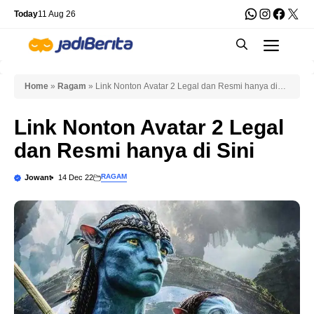
Skip
WhatsApp
Instagra
Faceb
X
Today
11 Aug 26
to
Men
content
Home
»
Ragam
»
Link Nonton Avatar 2 Legal dan Resmi hanya di
Sini
Link Nonton Avatar 2 Legal
dan Resmi hanya di Sini
RAGAM
Jowant
14 Dec 22